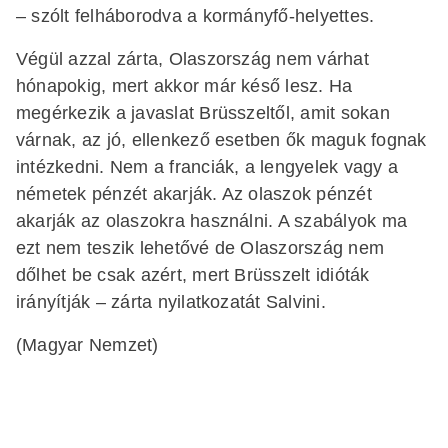
– szólt felháborodva a kormányfő-helyettes.
Végül azzal zárta, Olaszország nem várhat
hónapokig, mert akkor már késő lesz. Ha
megérkezik a javaslat Brüsszeltől, amit sokan
várnak, az jó, ellenkező esetben ők maguk fognak
intézkedni. Nem a franciák, a lengyelek vagy a
németek pénzét akarják. Az olaszok pénzét
akarják az olaszokra használni. A szabályok ma
ezt nem teszik lehetővé de Olaszország nem
dőlhet be csak azért, mert Brüsszelt idióták
irányítják – zárta nyilatkozatát Salvini.
(Magyar Nemzet)