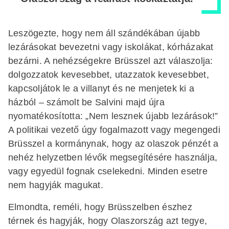
Leszögezte, hogy nem áll szándékában újabb
lezárásokat bevezetni vagy iskolákat, kórházakat
bezárni. A nehézségekre Brüsszel azt válaszolja:
dolgozzatok kevesebbet, utazzatok kevesebbet,
kapcsoljátok le a villanyt és ne menjetek ki a
házból – számolt be Salvini majd újra
nyomatékosította: „Nem lesznek újabb lezárások!”
A politikai vezető úgy fogalmazott vagy megengedi
Brüsszel a kormánynak, hogy az olaszok pénzét a
nehéz helyzetben lévők megsegítésére használja,
vagy egyedül fognak cselekedni. Minden esetre
nem hagyják magukat.
Elmondta, reméli, hogy Brüsszelben észhez
térnek és hagyják, hogy Olaszország azt tegye,