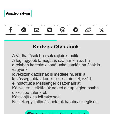
#matteo salvini
Kedves Olvasóink!
A Vadhajtások.hu csak rajtatok múlik.
A legnagyobb támogatás számunkra az, ha
direktben keresitek portálunkat, amiért hálásak is
vagyunk.
Igyekszünk azoknak is megfelelni, akik a
közösségi oldalakon keresik a híreket, ezért
elindítottuk a Messenger csatornánkat.
Közvetlenül elküldjük neked a nap legfontosabb
cikkeit portálunkról.
Köszönjük ha feliratkoztok!
Nektek egy kattintás, nekünk hatalmas segítség.