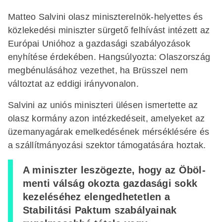
Matteo Salvini olasz miniszterelnök-helyettes és
közlekedési miniszter sürgető felhívást intézett az
Európai Unióhoz a gazdasági szabályozások
enyhítése érdekében. Hangsúlyozta: Olaszország
megbénulásához vezethet, ha Brüsszel nem
változtat az eddigi irányvonalon.
Salvini az uniós miniszteri ülésen ismertette az
olasz kormány azon intézkedéseit, amelyeket az
üzemanyagárak emelkedésének mérséklésére és
a szállítmányozási szektor támogatására hoztak.
A miniszter leszögezte, hogy az Öböl-
menti válság okozta gazdasági sokk
kezeléséhez elengedhetetlen a
Stabilitási Paktum szabályainak