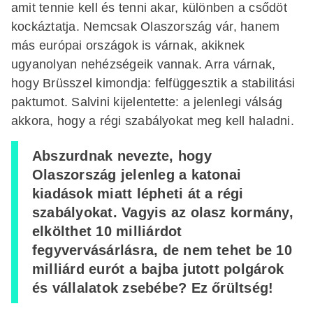
amit tennie kell és tenni akar, különben a csődöt
kockáztatja. Nemcsak Olaszország vár, hanem
más európai országok is várnak, akiknek
ugyanolyan nehézségeik vannak. Arra várnak,
hogy Brüsszel kimondja: felfüggesztik a stabilitási
paktumot. Salvini kijelentette: a jelenlegi válság
akkora, hogy a régi szabályokat meg kell haladni.
Abszurdnak nevezte, hogy
Olaszország jelenleg a katonai
kiadások miatt lépheti át a régi
szabályokat. Vagyis az olasz kormány,
elkölthet 10 milliárdot
fegyvervásárlásra, de nem tehet be 10
milliárd eurót a bajba jutott polgárok
és vállalatok zsebébe? Ez őrültség!