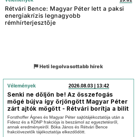
Rétvári Bence: Magyar Péter lett a paksi
energiakrízis legnagyobb
rémhírterjesztője
Heti legolvasottabb hírek
Vélemények
2026.08.03 | 13:42
Senki ne dőljön be! Az összefogás
mögé bújva így őrjöngött Magyar Péter
zárt ajtók mögött - Rétvári borítja a bilit
Forsthoffer Ágnes és Magyar Péter sajtótájékoztatója után a
Fidesz és a KDNP frakciója is beszámol az egyeztetésről,
annak eredményeiről. Bóka János és Rétvári Bence
frakcióvezetők tájékoztatója elkezdődött.