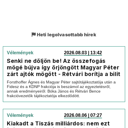
Heti legolvasottabb hírek
Vélemények
2026.08.03 | 13:42
Senki ne dőljön be! Az összefogás
mögé bújva így őrjöngött Magyar Péter
zárt ajtók mögött - Rétvári borítja a bilit
Forsthoffer Ágnes és Magyar Péter sajtótájékoztatója után a
Fidesz és a KDNP frakciója is beszámol az egyeztetésről,
annak eredményeiről. Bóka János és Rétvári Bence
frakcióvezetők tájékoztatója elkezdődött.
Vélemények
2026.08.06 | 07:27
Kiakadt a Tiszás milliárdos: nem ezt