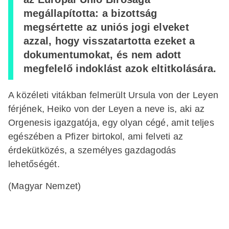
megállapította: a bizottság
megsértette az uniós jogi elveket
azzal, hogy visszatartotta ezeket a
dokumentumokat, és nem adott
megfelelő indoklást azok eltitkolására.
A közéleti vitákban felmerült Ursula von der Leyen
férjének, Heiko von der Leyen a neve is, aki az
Orgenesis igazgatója, egy olyan cégé, amit teljes
egészében a Pfizer birtokol, ami felveti az
érdekütközés, a személyes gazdagodás
lehetőségét.
(Magyar Nemzet)