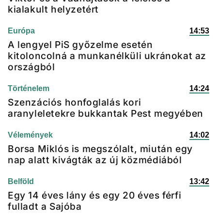
kialakult helyzetért
Európa
14:53
A lengyel PiS győzelme esetén
kitoloncolná a munkanélküli ukránokat az
országból
Történelem
14:24
Szenzációs honfoglalás kori
aranyleletekre bukkantak Pest megyében
Vélemények
14:02
Borsa Miklós is megszólalt, miután egy
nap alatt kivágták az új közmédiából
Belföld
13:42
Egy 14 éves lány és egy 20 éves férfi
fulladt a Sajóba