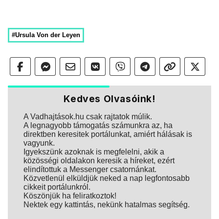
#Ursula Von der Leyen
Kedves Olvasóink!
A Vadhajtások.hu csak rajtatok múlik.
A legnagyobb támogatás számunkra az, ha
direktben keresitek portálunkat, amiért hálásak is
vagyunk.
Igyekszünk azoknak is megfelelni, akik a
közösségi oldalakon keresik a híreket, ezért
elindítottuk a Messenger csatornánkat.
Közvetlenül elküldjük neked a nap legfontosabb
cikkeit portálunkról.
Köszönjük ha feliratkoztok!
Nektek egy kattintás, nekünk hatalmas segítség.