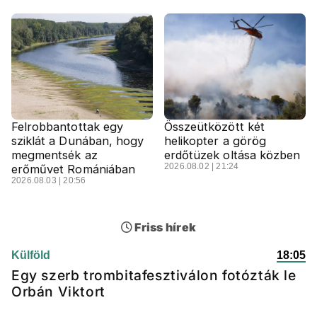
Felrobbantottak egy
Összeütközött két
sziklát a Dunában, hogy
helikopter a görög
megmentsék az
erdőtüzek oltása közben
2026.08.02 | 21:24
erőművet Romániában
2026.08.03 | 20:56
Friss hírek
Külföld
18:05
Egy szerb trombitafesztiválon fotózták le
Orbán Viktort