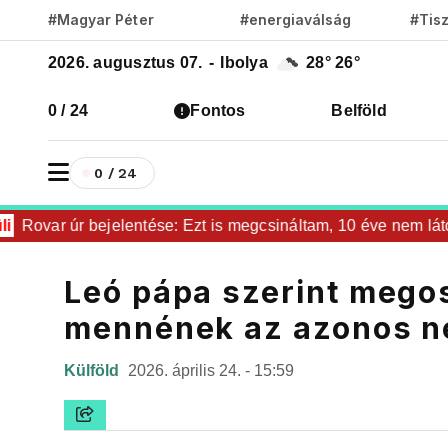
#Magyar Péter
#energiaválság
#Tis
2026. augusztus 07.
-
Ibolya
28°
26°
0 / 24
Fontos
Belföld
0 / 24
ovar úr bejelentése: Ezt is megcsináltam, 10 éve nem látott sz
Leó pápa szerint mego
mennének az azonos n
Külföld
2026. április 24. - 15:59