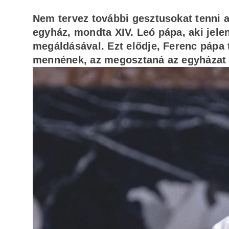
Nem tervez további gesztusokat tenni 
egyház, mondta XIV. Leó pápa, aki jel
megáldásával. Ezt elődje, Ferenc pápa t
mennének, az megosztaná az egyházat –