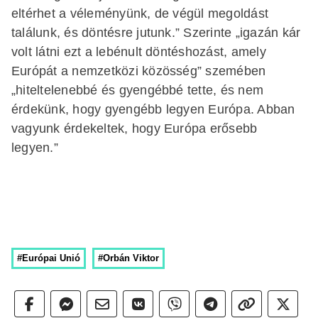
eltérhet a véleményünk, de végül megoldást
találunk, és döntésre jutunk.” Szerinte „igazán kár
volt látni ezt a lebénult döntéshozást, amely
Európát a nemzetközi közösség” szemében
„hiteltelenebbé és gyengébbé tette, és nem
érdekünk, hogy gyengébb legyen Európa. Abban
vagyunk érdekeltek, hogy Európa erősebb
legyen.”
#Európai Unió
#Orbán Viktor