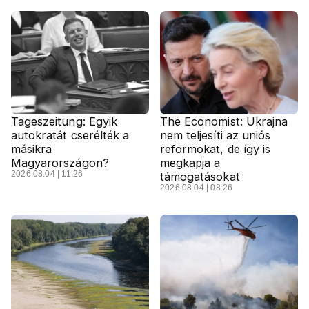
Tageszeitung: Egyik
The Economist: Ukrajna
autokratát cserélték a
nem teljesíti az uniós
másikra
reformokat, de így is
Magyarországon?
megkapja a
2026.08.04 | 11:26
támogatásokat
2026.08.04 | 08:26