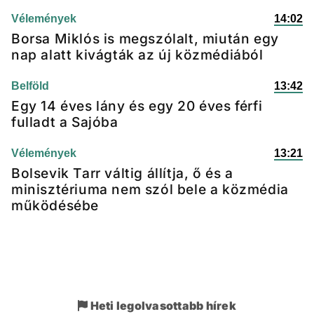
Vélemények
14:02
Borsa Miklós is megszólalt, miután egy
nap alatt kivágták az új közmédiából
Belföld
13:42
Egy 14 éves lány és egy 20 éves férfi
fulladt a Sajóba
Vélemények
13:21
Bolsevik Tarr váltig állítja, ő és a
minisztériuma nem szól bele a közmédia
működésébe
Heti legolvasottabb hírek