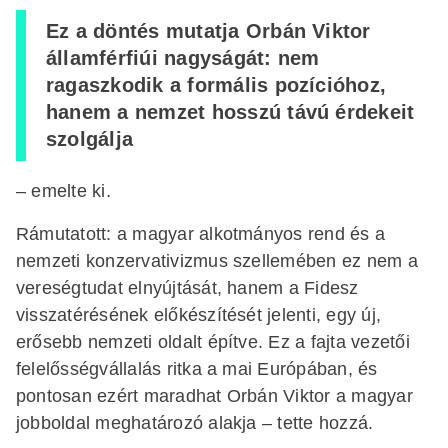
Ez a döntés mutatja Orbán Viktor
államférfiúi nagyságát: nem
ragaszkodik a formális pozícióhoz,
hanem a nemzet hosszú távú érdekeit
szolgálja
– emelte ki.
Rámutatott: a magyar alkotmányos rend és a
nemzeti konzervativizmus szellemében ez nem a
vereségtudat elnyújtását, hanem a Fidesz
visszatérésének előkészítését jelenti, egy új,
erősebb nemzeti oldalt építve. Ez a fajta vezetői
felelősségvállalás ritka a mai Európában, és
pontosan ezért maradhat Orbán Viktor a magyar
jobboldal meghatározó alakja – tette hozzá.