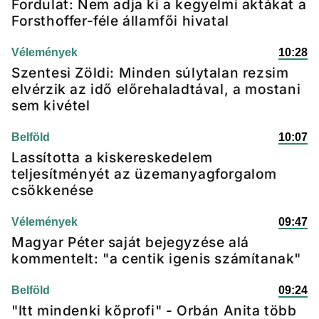
Fordulat: Nem adja ki a kegyelmi aktákat a
Forsthoffer-féle államfői hivatal
Vélemények
10:28
Szentesi Zöldi: Minden súlytalan rezsim
elvérzik az idő előrehaladtával, a mostani
sem kivétel
Belföld
10:07
Lassította a kiskereskedelem
teljesítményét az üzemanyagforgalom
csökkenése
Vélemények
09:47
Magyar Péter saját bejegyzése alá
kommentelt: "a centik igenis számítanak"
Belföld
09:24
"Itt mindenki kőprofi" - Orbán Anita több