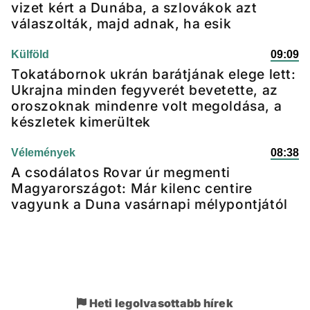
vizet kért a Dunába, a szlovákok azt
válaszolták, majd adnak, ha esik
Külföld
09:09
Tokatábornok ukrán barátjának elege lett:
Ukrajna minden fegyverét bevetette, az
oroszoknak mindenre volt megoldása, a
készletek kimerültek
Vélemények
08:38
A csodálatos Rovar úr megmenti
Magyarországot: Már kilenc centire
vagyunk a Duna vasárnapi mélypontjától
Heti legolvasottabb hírek