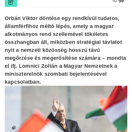
59
Orbán Viktor döntése egy rendkívül tudatos,
államférfihoz méltó lépés, amely a magyar
alkotmányos rend szellemével tökéletes
összhangban áll, miközben stratégiai távlatot
nyit a nemzeti közösség hosszú távú
megőrzése és megerősítése számára – mondta
el ifj. Lomnici Zoltán a Magyar Nemzetnek a
miniszterelnök szombati bejelentésével
kapcsolatban.