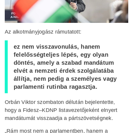
Az alkotmányjogász rámutatott:
ez nem visszavonulás, hanem
felelősségteljes lépés, egy olyan
döntés, amely a szabad mandátum
elvét a nemzeti érdek szolgálatába
állítja, nem pedig a személyes vagy
parlamenti rutinba ragasztja.
Orbán Viktor szombaton délután bejelentette,
hogy a Fidesz–KDNP listavezetőjeként elnyert
mandátumát visszaadja a pártszövetségnek.
„Rám most nem a parlamentben, hanem a