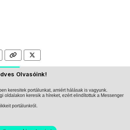
dves Olvasóink!
n keresitek portálunkat, amiért hálásak is vagyunk.
i oldalakon keresik a híreket, ezért elindítottuk a Messenger
kkeit portálunkról.