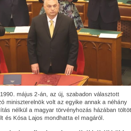
1990. május 2-án, az új, szabadon választott
zó miniszterelnök volt az egyike annak a néhány
tás nélkül a magyar törvényhozás házában töltöt
olt és Kósa Lajos mondhatta el magáról.