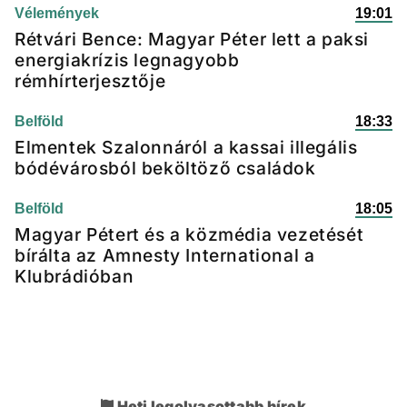
Vélemények
19:01
Rétvári Bence: Magyar Péter lett a paksi
energiakrízis legnagyobb
rémhírterjesztője
Belföld
18:33
Elmentek Szalonnáról a kassai illegális
bódévárosból beköltöző családok
Belföld
18:05
Magyar Pétert és a közmédia vezetését
bírálta az Amnesty International a
Klubrádióban
Heti legolvasottabb hírek