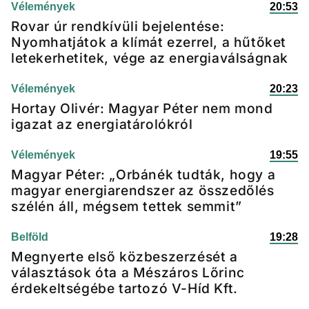
Vélemények
20:53
Rovar úr rendkívüli bejelentése:
Nyomhatjátok a klímát ezerrel, a hűtőket
letekerhetitek, vége az energiaválságnak
Vélemények
20:23
Hortay Olivér: Magyar Péter nem mond
igazat az energiatárolókról
Vélemények
19:55
Magyar Péter: „Orbánék tudták, hogy a
magyar energiarendszer az összedőlés
szélén áll, mégsem tettek semmit”
Belföld
19:28
Megnyerte első közbeszerzését a
választások óta a Mészáros Lőrinc
érdekeltségébe tartozó V-Híd Kft.