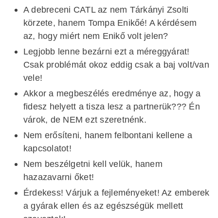
A debreceni CATL az nem Tárkányi Zsolti
körzete, hanem Tompa Enikőé! A kérdésem
az, hogy miért nem Enikő volt jelen?
Legjobb lenne bezárni ezt a méreggyárat!
Csak problémát okoz eddig csak a baj volt/van
vele!
Akkor a megbeszélés eredménye az, hogy a
fidesz helyett a tisza lesz a partnerük??? Én
várok, de NEM ezt szeretnénk.
Nem erősíteni, hanem felbontani kellene a
kapcsolatot!
Nem beszélgetni kell velük, hanem
hazazavarni őket!
Érdekess! Várjuk a fejleményeket! Az emberek
a gyárak ellen és az egészségük mellett