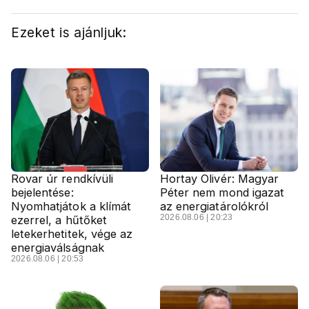
Ezeket is ajánljuk:
Rovar úr rendkívüli
Hortay Olivér: Magyar
bejelentése:
Péter nem mond igazat
Nyomhatjátok a klímát
az energiatárolókról
2026.08.06 | 20:23
ezerrel, a hűtőket
letekerhetitek, vége az
energiaválságnak
2026.08.06 | 20:53