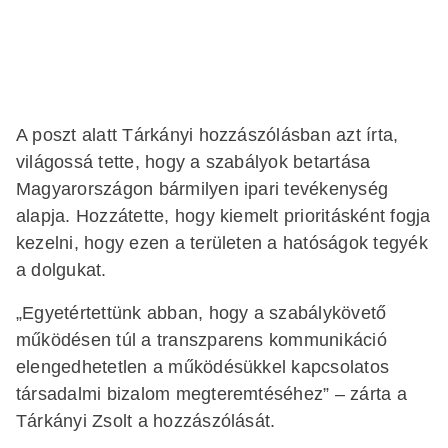
A poszt alatt Tárkányi hozzászólásban azt írta,
világossá tette, hogy a szabályok betartása
Magyarországon bármilyen ipari tevékenység
alapja. Hozzátette, hogy kiemelt prioritásként fogja
kezelni, hogy ezen a területen a hatóságok tegyék
a dolgukat.
„Egyetértettünk abban, hogy a szabálykövető
működésen túl a transzparens kommunikáció
elengedhetetlen a működésükkel kapcsolatos
társadalmi bizalom megteremtéséhez” – zárta a
Tárkányi Zsolt a hozzászólását.