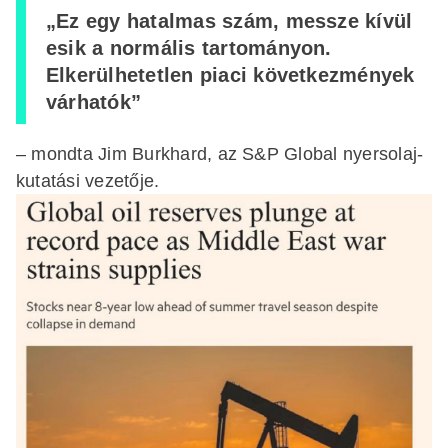
„Ez egy hatalmas szám, messze kívül
esik a normális tartományon.
Elkerülhetetlen piaci következmények
várhatók”
– mondta Jim Burkhard, az S&P Global nyersolaj-
kutatási vezetője.