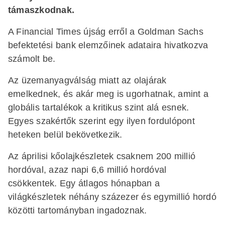
támaszkodnak.
A Financial Times újság erről a Goldman Sachs
befektetési bank elemzőinek adataira hivatkozva
számolt be.
Az üzemanyagválság miatt az olajárak
emelkednek, és akár meg is ugorhatnak, amint a
globális tartalékok a kritikus szint alá esnek.
Egyes szakértők szerint egy ilyen fordulópont
heteken belül bekövetkezik.
Az áprilisi kőolajkészletek csaknem 200 millió
hordóval, azaz napi 6,6 millió hordóval
csökkentek. Egy átlagos hónapban a
világkészletek néhány százezer és egymillió hordó
közötti tartományban ingadoznak.