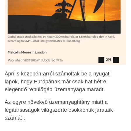
Április közepén arról számoltak be a nyugati
lapok, hogy Európának már csak hat hétre
elegendő repülőgép-üzemanyaga maradt.
Az egyre növekvő üzemanyaghiány miatt a
légitársaságok világszerte csökkentik járataik
számát .