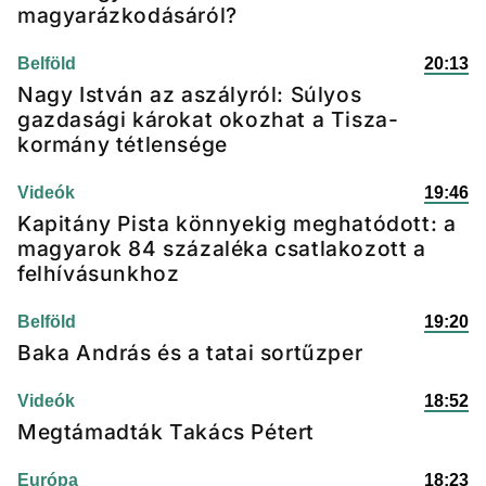
magyarázkodásáról?
Belföld
20:13
Nagy István az aszályról: Súlyos
gazdasági károkat okozhat a Tisza-
kormány tétlensége
Videók
19:46
Kapitány Pista könnyekig meghatódott: a
magyarok 84 százaléka csatlakozott a
felhívásunkhoz
Belföld
19:20
Baka András és a tatai sortűzper
Videók
18:52
Megtámadták Takács Pétert
Európa
18:23