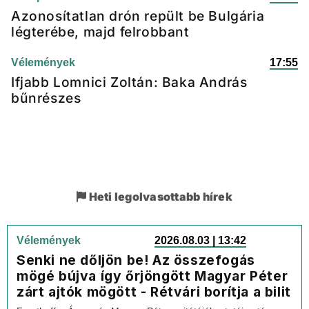
Azonosítatlan drón repült be Bulgária
légterébe, majd felrobbant
Vélemények
17:55
Ifjabb Lomnici Zoltán: Baka András
bűnrészes
Heti legolvasottabb hírek
Vélemények
2026.08.03 | 13:42
Senki ne dőljön be! Az összefogás
mögé bújva így őrjöngött Magyar Péter
zárt ajtók mögött - Rétvári borítja a bilit