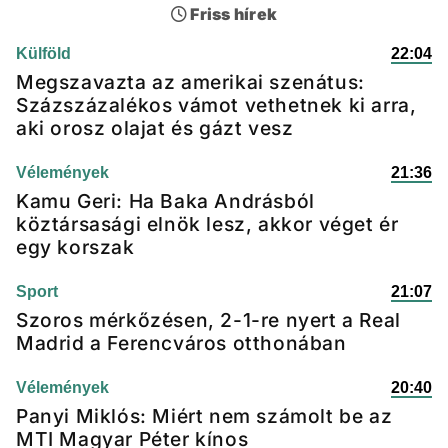
Friss hírek
Külföld
22:04
Megszavazta az amerikai szenátus:
Százszázalékos vámot vethetnek ki arra,
aki orosz olajat és gázt vesz
Vélemények
21:36
Kamu Geri: Ha Baka Andrásból
köztársasági elnök lesz, akkor véget ér
egy korszak
Sport
21:07
Szoros mérkőzésen, 2-1-re nyert a Real
Madrid a Ferencváros otthonában
Vélemények
20:40
Panyi Miklós: Miért nem számolt be az
MTI Magyar Péter kínos