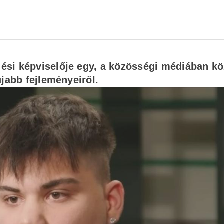
si képviselője egy, a közösségi médiában kö
újabb fejleményeiről.