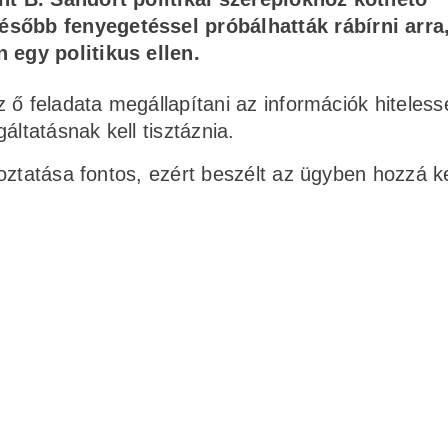
ésőbb fenyegetéssel próbálhatták rábírni arra
 egy politikus ellen.
 ő feladata megállapítani az információk hiteless
áltatásnak kell tisztáznia.
oztatása fontos, ezért beszélt az ügyben hozzá ke