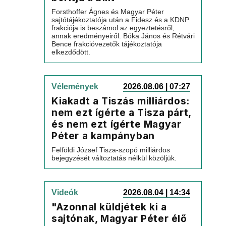
Forsthoffer Ágnes és Magyar Péter
sajtótájékoztatója után a Fidesz és a KDNP
frakciója is beszámol az egyeztetésről,
annak eredményeiről. Bóka János és Rétvári
Bence frakcióvezetők tájékoztatója
elkezdődött.
Vélemények
2026.08.06 | 07:27
Kiakadt a Tiszás milliárdos:
nem ezt ígérte a Tisza párt,
és nem ezt ígérte Magyar
Péter a kampányban
Felföldi József Tisza-szopó milliárdos
bejegyzését változtatás nélkül közöljük.
Videók
2026.08.04 | 14:34
"Azonnal küldjétek ki a
sajtónak, Magyar Péter élő