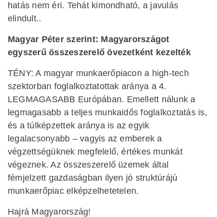
hatás nem éri. Tehát kimondható, a javulás
elindult..
Magyar Péter szerint: Magyarországot
egyszerű összeszerelő övezetként kezelték
TÉNY: A magyar munkaerőpiacon a high-tech
szektorban foglalkoztatottak aránya a 4.
LEGMAGASABB Európában. Emellett nálunk a
legmagasabb a teljes munkaidős foglalkoztatás is,
és a túlképzettek aránya is az egyik
legalacsonyabb – vagyis az emberek a
végzettségüknek megfelelő, értékes munkát
végeznek. Az összeszerelő üzemek által
fémjelzett gazdaságban ilyen jó struktúrájú
munkaerőpiac elképzelhetetelen.
Hajrá Magyarország!