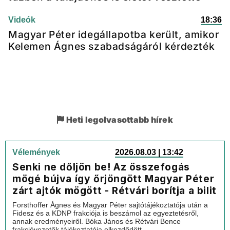
Videók
18:36
Magyar Péter idegállapotba került, amikor
Kelemen Ágnes szabadságáról kérdezték
Heti legolvasottabb hírek
Vélemények
2026.08.03 | 13:42
Senki ne dőljön be! Az összefogás
mögé bújva így őrjöngött Magyar Péter
zárt ajtók mögött - Rétvári borítja a bilit
Forsthoffer Ágnes és Magyar Péter sajtótájékoztatója után a
Fidesz és a KDNP frakciója is beszámol az egyeztetésről,
annak eredményeiről. Bóka János és Rétvári Bence
frakcióvezetők tájékoztatója elkezdődött.