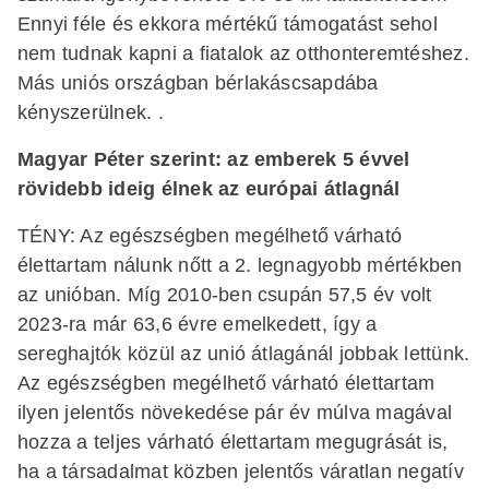
Ennyi féle és ekkora mértékű támogatást sehol
nem tudnak kapni a fiatalok az otthonteremtéshez.
Más uniós országban bérlakáscsapdába
kényszerülnek. .
Magyar Péter szerint: az emberek 5 évvel
rövidebb ideig élnek az európai átlagnál
TÉNY: Az egészségben megélhető várható
élettartam nálunk nőtt a 2. legnagyobb mértékben
az unióban. Míg 2010-ben csupán 57,5 év volt
2023-ra már 63,6 évre emelkedett, így a
sereghajtók közül az unió átlagánál jobbak lettünk.
Az egészségben megélhető várható élettartam
ilyen jelentős növekedése pár év múlva magával
hozza a teljes várható élettartam megugrását is,
ha a társadalmat közben jelentős váratlan negatív