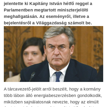
jelentette ki Kapitány István hétfő reggel a
Parlamentben megtartott miniszterjelölti
meghallgatásán. Az eseményről, illetve a
bejelentésről a Világgazdaság számolt be.
A tárcavezető-jelölt arról beszélt, hogy a kormány
több lábon álló energiabeszerzésben gondolkodik,
miközben sajnálatosnak nevezte, hogy az elmúlt