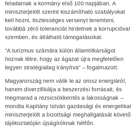
feladatnak a kormány első 100 napjában. A
miniszterjelölt szerint kiszámítható szabályokat
kell hozni, tisztességes versenyt teremteni,
továbbá zéró toleranciát hirdetnek a korrupcióval
szemben, és átlátható támogatásokat.
"A turizmus számára külön államtitkárságot
hoznak létre, hogy az ágazat újra megfelelően
legyen stratégiailag irányítva" – fogalmazott.
Magyarország nem válik le az orosz energiáról,
hanem diverzifikálja a beszerzési forrásait, és
megmarad a rezsicsökkentés a lakosságnak –
mondta Kapitány István gazdasági és energetikai
miniszterjelölt a bizottsági meghallgatását követő
tájékoztatóján újságíróknak hétfőn.