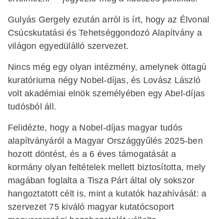
Gulyás Gergely ezután arról is írt, hogy az Élvonal
Csúcskutatási és Tehetséggondozó Alapítvány a
világon egyedülálló szervezet.
Nincs még egy olyan intézmény, amelynek öttagú
kuratóriuma négy Nobel-díjas, és Lovász László
volt akadémiai elnök személyében egy Abel-díjas
tudósból áll.
Felidézte, hogy a Nobel-díjas magyar tudós
alapítványáról a Magyar Országgyűlés 2025-ben
hozott döntést, és a 6 éves támogatását a
kormány olyan feltételek mellett biztosította, mely
magában foglalta a Tisza Párt által oly sokszor
hangoztatott célt is, mint a kutatók hazahívását: a
szervezet 75 kiváló magyar kutatócsoport