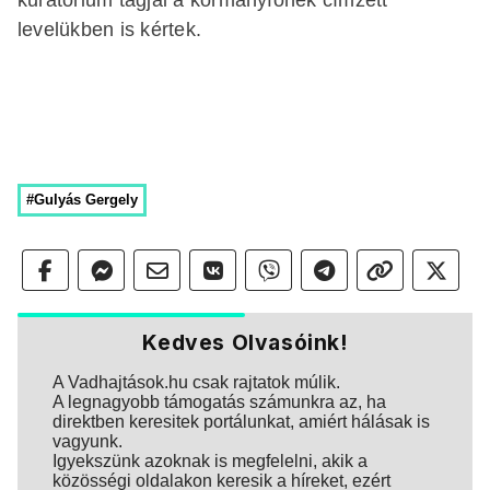
levelükben is kértek.
#Gulyás Gergely
Kedves Olvasóink!
A Vadhajtások.hu csak rajtatok múlik.
A legnagyobb támogatás számunkra az, ha
direktben keresitek portálunkat, amiért hálásak is
vagyunk.
Igyekszünk azoknak is megfelelni, akik a
közösségi oldalakon keresik a híreket, ezért