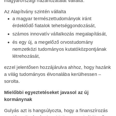
magyarországi hazahozatalát vállalta.
Az Alapítvány szintén vállalta
a magyar természettudományok iránt
érdeklődő fiatalok tehetséggondozását,
számos innovatív vállalkozás megalapítását,
és egy új, a megelőző orvostudomány
nemzetközi tudományos kutatóközpontjának
létrehozását,
ezzel jelentősen hozzájárulva ahhoz, hogy hazánk
a világ tudományos élvonalába kerülhessen –
sorolta.
Mielőbbi egyeztetéseket javasol az új
kormánynak
Gulyás azt is hangsúlyozta, hogy a finanszírozás