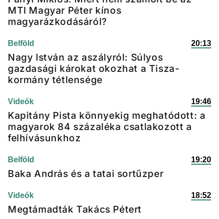
MTI Magyar Péter kínos
magyarázkodásáról?
Belföld
20:13
Nagy István az aszályról: Súlyos
gazdasági károkat okozhat a Tisza-
kormány tétlensége
Videók
19:46
Kapitány Pista könnyekig meghatódott: a
magyarok 84 százaléka csatlakozott a
felhívásunkhoz
Belföld
19:20
Baka András és a tatai sortűzper
Videók
18:52
Megtámadták Takács Pétert