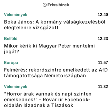
Friss hírek
Vélemények
12:40
Bóka János: A kormány válságkezelésből
elégtelenre vizsgázott
Belföld
12:23
Mikor kérik ki Magyar Péter mentelmi
jogát?
Európa
11:57
Felmérés: rekordszintre emelkedett az AfD
támogatottsága Németországban
Vélemények
11:32
"Horror árak vannak és napi szinten
emelkednek!" - Rovar úr Facebook-
oldalán lázadnak a Tiszások