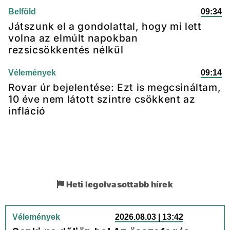
Belföld
09:34
Játszunk el a gondolattal, hogy mi lett
volna az elmúlt napokban
rezsicsökkentés nélkül
Vélemények
09:14
Rovar úr bejelentése: Ezt is megcsináltam,
10 éve nem látott szintre csökkent az
infláció
Heti legolvasottabb hírek
Vélemények
2026.08.03 | 13:42