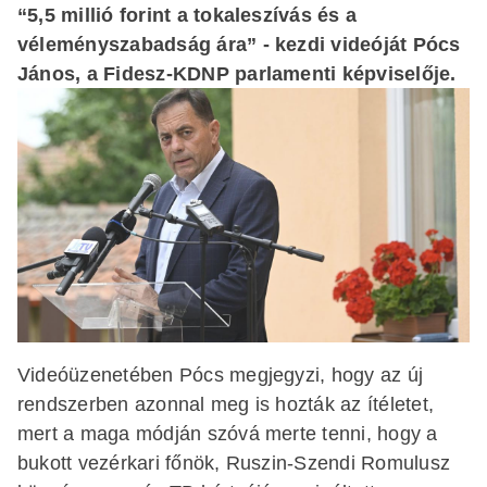
“5,5 millió forint a tokaleszívás és a
véleményszabadság ára” - kezdi videóját Pócs
János, a Fidesz-KDNP parlamenti képviselője.
Videóüzenetében Pócs megjegyzi, hogy az új
rendszerben azonnal meg is hozták az ítéletet,
mert a maga módján szóvá merte tenni, hogy a
bukott vezérkari főnök, Ruszin-Szendi Romulusz