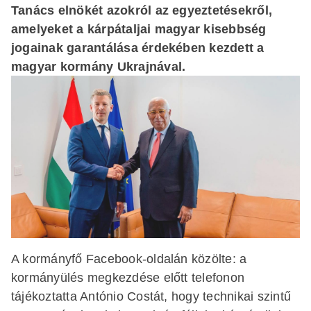
Tanács elnökét azokról az egyeztetésekről,
amelyeket a kárpátaljai magyar kisebbség
jogainak garantálása érdekében kezdett a
magyar kormány Ukrajnával.
A kormányfő Facebook-oldalán közölte: a
kormányülés megkezdése előtt telefonon
tájékoztatta António Costát, hogy technikai szintű