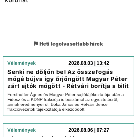
koronát
Heti legolvasottabb hírek
Vélemények
2026.08.03 | 13:42
Senki ne dőljön be! Az összefogás
mögé bújva így őrjöngött Magyar Péter
zárt ajtók mögött - Rétvári borítja a bilit
Forsthoffer Ágnes és Magyar Péter sajtótájékoztatója után a
Fidesz és a KDNP frakciója is beszámol az egyeztetésről,
annak eredményeiről. Bóka János és Rétvári Bence
frakcióvezetők tájékoztatója elkezdődött.
Vélemények
2026.08.06 | 07:27