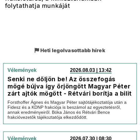
folytathatja munkáját
Heti legolvasottabb hírek
Vélemények
2026.08.03 | 13:42
Senki ne dőljön be! Az összefogás
mögé bújva így őrjöngött Magyar Péter
zárt ajtók mögött - Rétvári borítja a bilit
Forsthoffer Ágnes és Magyar Péter sajtótájékoztatója után a
Fidesz és a KDNP frakciója is beszámol az egyeztetésről,
annak eredményeiről. Bóka János és Rétvári Bence
frakcióvezetők tájékoztatója elkezdődött.
Vélemények
2026.07.30 | 08:30