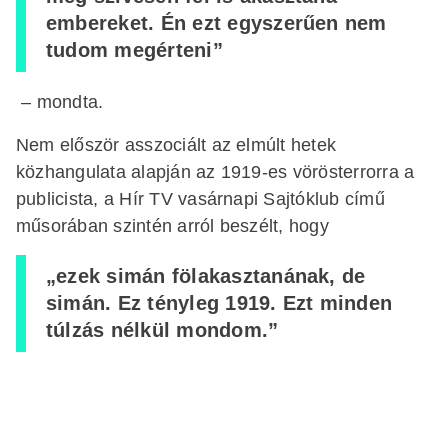
embereket. Én ezt egyszerűen nem
tudom megérteni”
– mondta.
Nem először asszociált az elmúlt hetek
közhangulata alapján az 1919-es vörösterrorra a
publicista, a Hír TV vasárnapi Sajtóklub című
műsorában szintén arról beszélt, hogy
„ezek simán fölakasztanának, de
simán. Ez tényleg 1919. Ezt minden
túlzás nélkül mondom.”