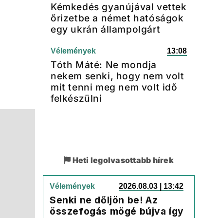
Kémkedés gyanújával vettek
őrizetbe a német hatóságok
egy ukrán állampolgárt
Vélemények
13:08
Tóth Máté: Ne mondja
nekem senki, hogy nem volt
mit tenni meg nem volt idő
felkészülni
Heti legolvasottabb hírek
Vélemények
2026.08.03 | 13:42
Senki ne dőljön be! Az
összefogás mögé bújva így