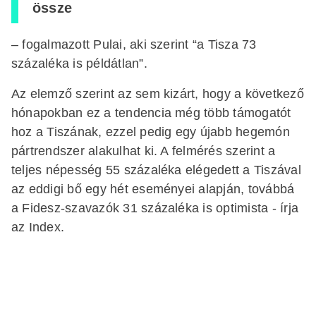
össze
– fogalmazott Pulai, aki szerint “a Tisza 73
százaléka is példátlan”.
Az elemző szerint az sem kizárt, hogy a következő
hónapokban ez a tendencia még több támogatót
hoz a Tiszának, ezzel pedig egy újabb hegemón
pártrendszer alakulhat ki. A felmérés szerint a
teljes népesség 55 százaléka elégedett a Tiszával
az eddigi bő egy hét eseményei alapján, továbbá
a Fidesz-szavazók 31 százaléka is optimista - írja
az Index.