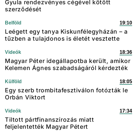
Gyula rendezvényes cégével kötött
szerződését
Belföld
19:10
Leégett egy tanya Kiskunfélegyházán – a
tűzben a tulajdonos is életét vesztette
Videók
18:36
Magyar Péter idegállapotba került, amikor
Kelemen Ágnes szabadságáról kérdezték
Külföld
18:05
Egy szerb trombitafesztiválon fotózták le
Orbán Viktort
Videók
17:34
Tiltott pártfinanszírozás miatt
feljelentették Magyar Pétert