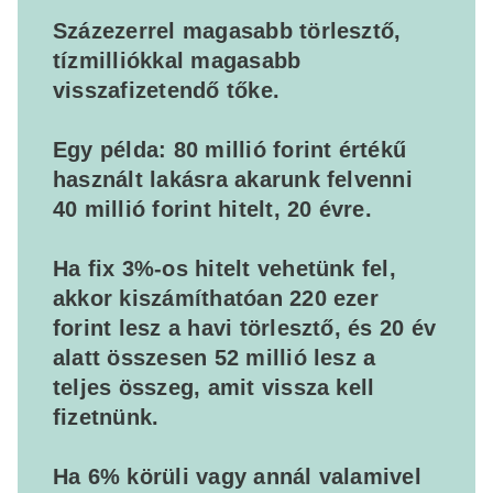
Százezerrel magasabb törlesztő,
tízmilliókkal magasabb
visszafizetendő tőke.
Egy példa: 80 millió forint értékű
használt lakásra akarunk felvenni
40 millió forint hitelt, 20 évre.
Ha fix 3%-os hitelt vehetünk fel,
akkor kiszámíthatóan 220 ezer
forint lesz a havi törlesztő, és 20 év
alatt összesen 52 millió lesz a
teljes összeg, amit vissza kell
fizetnünk.
Ha 6% körüli vagy annál valamivel