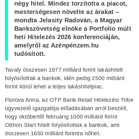
négy hitel. Mindez torzította a piacot,
mesterségesen növelte az árakat –
mondta Jelasity Radován, a Magyar
Bankszövetség elnöke a Portfolio múlt
heti Hitelezés 2026 konferenciáján,
amelyről az Azénpénzem.hu
tudósított.
Tavaly összesen 1977 milliárd forint lakáshitelt
folyósítottak a bankok, idén pedig 2500 milliárd
forint körül lehet a teljes lakáshitelpiac.
Florova Anna, az OTP Bank Retail Hitelezési Tribe
ügyvezető igazgatója előadásában arról beszélt,
hogy októbertől februárig 1000 milliárd forint
Otthon Start hitelt folyósítottak a bankok, ami
összesen 1650 milliárd forintra nőhet.