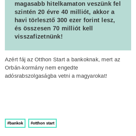
magasabb hitelkamaton veszünk fel
szintén 20 évre 40 milliót, akkor a
havi törlesztő 300 ezer forint lesz,
és összesen 70 milliót kell
visszafizetnünk!
Azért fáj az Otthon Start a bankoknak, mert az
Orbán-kormány nem engedte
adósrabszolgaságba vetni a magyarokat!
#bankok
#otthon start