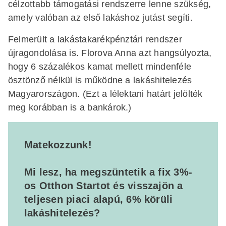
célzottabb támogatási rendszerre lenne szükség,
amely valóban az első lakáshoz jutást segíti.
Felmerült a lakástakarékpénztári rendszer
újragondolása is. Florova Anna azt hangsúlyozta,
hogy 6 százalékos kamat mellett mindenféle
ösztönző nélkül is működne a lakáshitelezés
Magyarországon. (Ezt a lélektani határt jelölték
meg korábban is a bankárok.)
Matekozzunk!
Mi lesz, ha megszüntetik a fix 3%-
os Otthon Startot és visszajön a
teljesen piaci alapú, 6% körüli
lakáshitelezés?