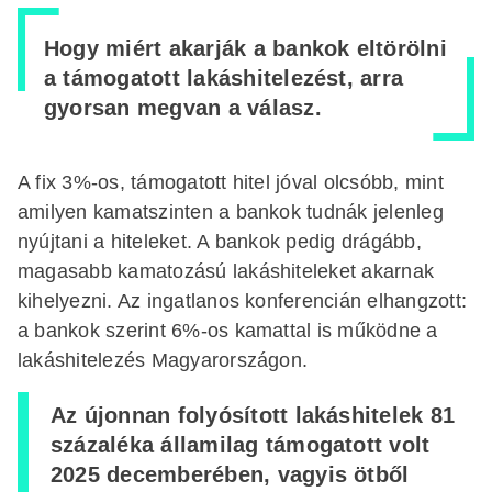
Hogy miért akarják a bankok eltörölni
a támogatott lakáshitelezést, arra
gyorsan megvan a válasz.
A fix 3%-os, támogatott hitel jóval olcsóbb, mint
amilyen kamatszinten a bankok tudnák jelenleg
nyújtani a hiteleket. A bankok pedig drágább,
magasabb kamatozású lakáshiteleket akarnak
kihelyezni. Az ingatlanos konferencián elhangzott:
a bankok szerint 6%-os kamattal is működne a
lakáshitelezés Magyarországon.
Az újonnan folyósított lakáshitelek 81
százaléka államilag támogatott volt
2025 decemberében, vagyis ötből