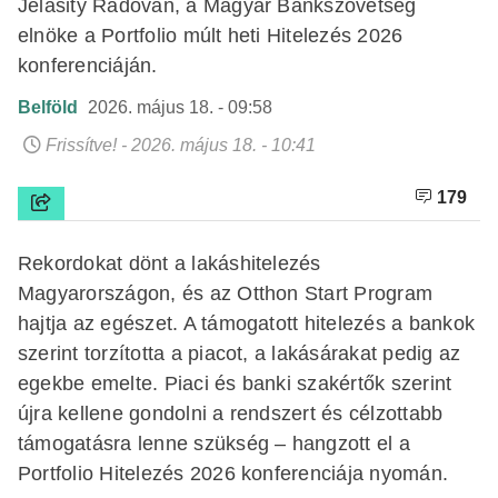
Jelasity Radován, a Magyar Bankszövetség
elnöke a Portfolio múlt heti Hitelezés 2026
konferenciáján.
Belföld
2026. május 18. - 09:58
Frissítve! - 2026. május 18. - 10:41
179
Rekordokat dönt a lakáshitelezés
Magyarországon, és az Otthon Start Program
hajtja az egészet. A támogatott hitelezés a bankok
szerint torzította a piacot, a lakásárakat pedig az
egekbe emelte. Piaci és banki szakértők szerint
újra kellene gondolni a rendszert és célzottabb
támogatásra lenne szükség – hangzott el a
Portfolio Hitelezés 2026 konferenciája nyomán.