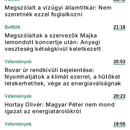
Megszólalt a vízügyi államtitkár: Nem
szeretnék ezzel foglalkozni
Belföld
21:18
Megszólaltak a szervezők Majka
lemondott koncertje után: Anyagi
veszteség kétségkívül keletkezett
Vélemények
20:53
Rovar úr rendkívüli bejelentése:
Nyomhatjátok a klímát ezerrel, a hűtőket
letekerhetitek, vége az energiaválságnak
Vélemények
20:23
Hortay Olivér: Magyar Péter nem mond
igazat az energiatárolókról
Vélemények
19:55