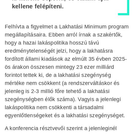
kellene felépíteni.
Felhívta a figyelmet a Lakhatási Minimum program
megállapításaira. Ebben arról írnak a szakértők,
hogy a hazai lakáspolitika hosszú távú
eredménytelenségét jelzi, hogy a lakhatásra
fordított állami kiadások az elmúlt 35 évben 2025-
ös árakon összesen mintegy 23 ezer milliárd
forintot tettek ki, de a lakhatási szegénység
mértéke nem csökkent (a rendszerváltáskor és
jelenleg is 2-3 millió főre tehető a lakhatási
szegénységben élők száma). Vagyis a jelenlegi
lakáspolitika nem csökkenti a társadalmi
egyenlőtlenségeket és a lakhatási szegénységet.
A konferencia résztvevői szerint a jelenleginél