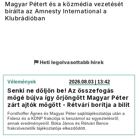
Magyar Pétert és a közmédia vezetését
bírálta az Amnesty International a
Klubrádióban
Heti legolvasottabb hírek
Vélemények
2026.08.03 | 13:42
Senki ne dőljön be! Az összefogás
mögé bújva így őrjöngött Magyar Péter
zárt ajtók mögött - Rétvári borítja a bilit
Forsthoffer Ágnes és Magyar Péter sajtótájékoztatója után a
Fidesz és a KDNP frakciója is beszámol az egyeztetésről,
annak eredményeiről. Bóka János és Rétvári Bence
frakcióvezetők tájékoztatója elkezdődött.