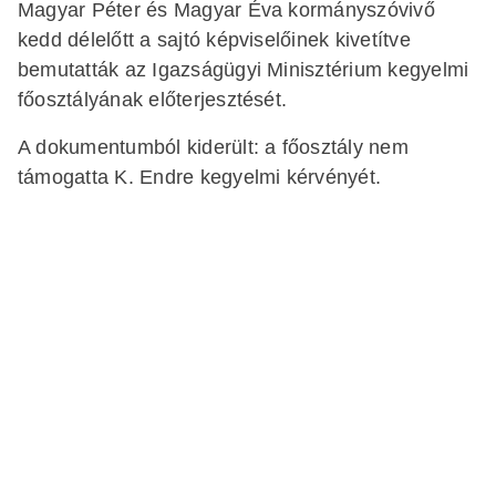
Magyar Péter és Magyar Éva kormányszóvivő
kedd délelőtt a sajtó képviselőinek kivetítve
bemutatták az Igazságügyi Minisztérium kegyelmi
főosztályának előterjesztését.
A dokumentumból kiderült: a főosztály nem
támogatta K. Endre kegyelmi kérvényét.