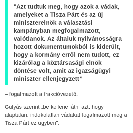
"Azt tudtuk meg, hogy azok a vádak,
amelyeket a Tisza Párt és az új
miniszterelnök a választási
kampányban megfogalmazott,
valótlanok. Az általuk nyilvánosságra
hozott dokumentumokból is kiderült,
hogy a kormány erről nem tudott, ez
kizárólag a köztársasági elnök
döntése volt, amit az igazságügyi
miniszter ellenjegyzett”
– fogalmazott a frakcióvezető.
Gulyás szerint „be kellene látni azt, hogy
alaptalan, indokolatlan vádakat fogalmazott meg a
Tisza Párt ez ügyben”.