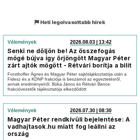
Heti legolvasottabb hírek
Vélemények
2026.08.03 | 13:42
Senki ne dőljön be! Az összefogás
mögé bújva így őrjöngött Magyar Péter
zárt ajtók mögött - Rétvári borítja a bilit
Forsthoffer Ágnes és Magyar Péter sajtótájékoztatója után a
Fidesz és a KDNP frakciója is beszámol az egyeztetésről,
annak eredményeiről. Bóka János és Rétvári Bence
frakcióvezetők tájékoztatója elkezdődött.
Vélemények
2026.07.30 | 08:30
Magyar Péter rendkívüli bejelentése: A
vadhajtasok.hu miatt fog leállni az
ország