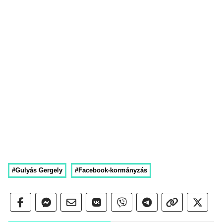
#Gulyás Gergely
#Facebook-kormányzás