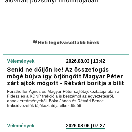
Slovnaft pozsonyi finomítójában
Heti legolvasottabb hírek
Vélemények
2026.08.03 | 13:42
Senki ne dőljön be! Az összefogás
mögé bújva így őrjöngött Magyar Péter
zárt ajtók mögött - Rétvári borítja a bilit
Forsthoffer Ágnes és Magyar Péter sajtótájékoztatója után a
Fidesz és a KDNP frakciója is beszámol az egyeztetésről,
annak eredményeiről. Bóka János és Rétvári Bence
frakcióvezetők tájékoztatója elkezdődött.
Vélemények
2026.08.06 | 07:27