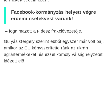
Facebook-kormányzás helyett végre
érdemi cselekvést várunk!
– fogalmazott a Fidesz frakcióvezetője.
Gulyás Gergely szerint ebből egyszer már volt baj,
amikor az EU kényszerítette ránk az ukrán
agrártermékeket, és ezzel komoly válsághelyzetet
idézett elő.