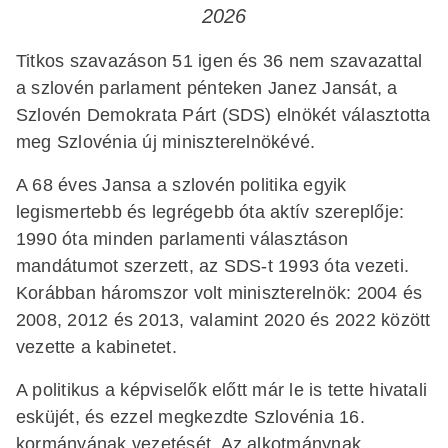
2026
Titkos szavazáson 51 igen és 36 nem szavazattal
a szlovén parlament pénteken Janez Jansát, a
Szlovén Demokrata Párt (SDS) elnökét választotta
meg Szlovénia új miniszterelnökévé.
A 68 éves Jansa a szlovén politika egyik
legismertebb és legrégebb óta aktív szereplője:
1990 óta minden parlamenti választáson
mandátumot szerzett, az SDS-t 1993 óta vezeti.
Korábban háromszor volt miniszterelnök: 2004 és
2008, 2012 és 2013, valamint 2020 és 2022 között
vezette a kabinetet.
A politikus a képviselők előtt már le is tette hivatali
esküjét, és ezzel megkezdte Szlovénia 16.
kormányának vezetését. Az alkotmánynak