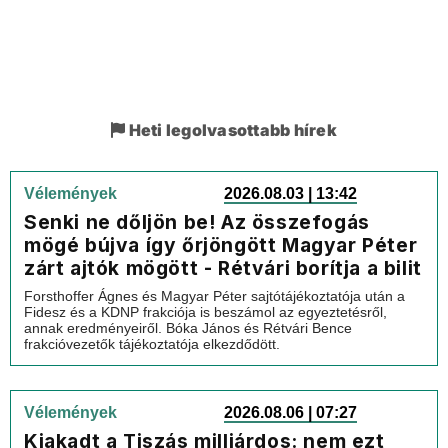
Heti legolvasottabb hírek
Vélemények
2026.08.03 | 13:42
Senki ne dőljön be! Az összefogás
mögé bújva így őrjöngött Magyar Péter
zárt ajtók mögött - Rétvári borítja a bilit
Forsthoffer Ágnes és Magyar Péter sajtótájékoztatója után a
Fidesz és a KDNP frakciója is beszámol az egyeztetésről,
annak eredményeiről. Bóka János és Rétvári Bence
frakcióvezetők tájékoztatója elkezdődött.
Vélemények
2026.08.06 | 07:27
Kiakadt a Tiszás milliárdos: nem ezt