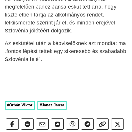
megfelelően Janez Jansa esküt tett arra, hogy
tiszteletben tartja az alkotmányos rendet,
lelkiismerete szerint jár el, és minden erejével
Szlovénia jólétéért dolgozik.
Az eskütétel után a képviselőknek azt mondta: ma
„fontos lépést tettek egy sikeresebb és szabadabb
Szlovénia felé”.
#Orbán Viktor
#Janez Jansa