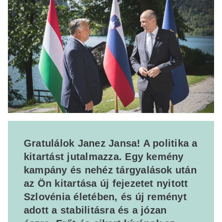
Gratulálok Janez Jansa! A politika a
kitartást jutalmazza. Egy kemény
kampány és nehéz tárgyalások után
az Ön kitartása új fejezetet nyitott
Szlovénia életében, és új reményt
adott a stabilitásra és a józan