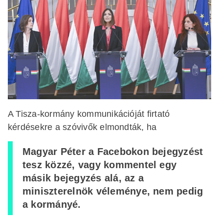
A Tisza-kormány kommunikációját firtató
kérdésekre a szóvivők elmondták, ha
Magyar Péter a Facebokon bejegyzést
tesz közzé, vagy kommentel egy
másik bejegyzés alá, az a
miniszterelnök véleménye, nem pedig
a kormányé.