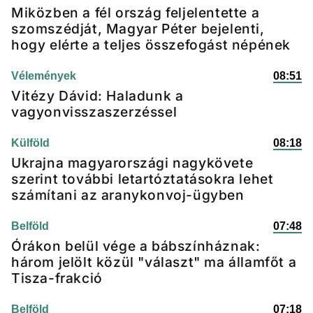
Miközben a fél ország feljelentette a
szomszédját, Magyar Péter bejelenti,
hogy elérte a teljes összefogást népének
Vélemények
08:51
Vitézy Dávid: Haladunk a
vagyonvisszaszerzéssel
Külföld
08:18
Ukrajna magyarországi nagykövete
szerint további letartóztatásokra lehet
számítani az aranykonvoj-ügyben
Belföld
07:48
Órákon belül vége a bábszínháznak:
három jelölt közül "választ" ma államfőt a
Tisza-frakció
Belföld
07:18