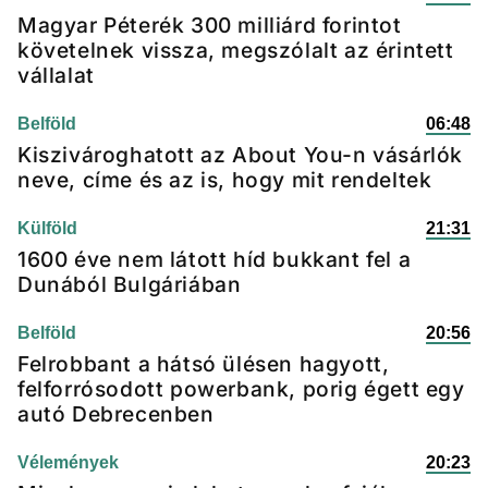
Magyar Péterék 300 milliárd forintot
követelnek vissza, megszólalt az érintett
vállalat
Belföld
06:48
Kiszivároghatott az About You-n vásárlók
neve, címe és az is, hogy mit rendeltek
Külföld
21:31
1600 éve nem látott híd bukkant fel a
Dunából Bulgáriában
Belföld
20:56
Felrobbant a hátsó ülésen hagyott,
felforrósodott powerbank, porig égett egy
autó Debrecenben
Vélemények
20:23