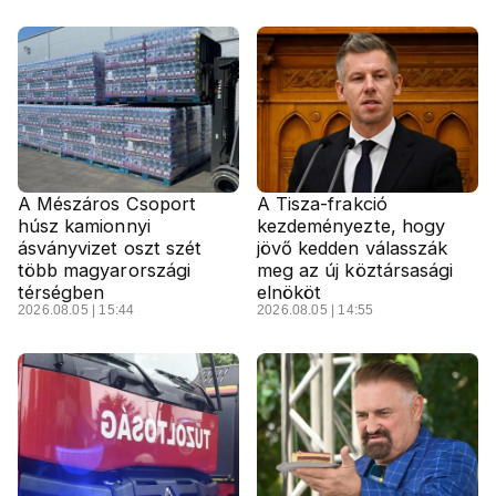
A Mészáros Csoport
A Tisza-frakció
húsz kamionnyi
kezdeményezte, hogy
ásványvizet oszt szét
jövő kedden válasszák
több magyarországi
meg az új köztársasági
térségben
elnököt
2026.08.05 | 15:44
2026.08.05 | 14:55