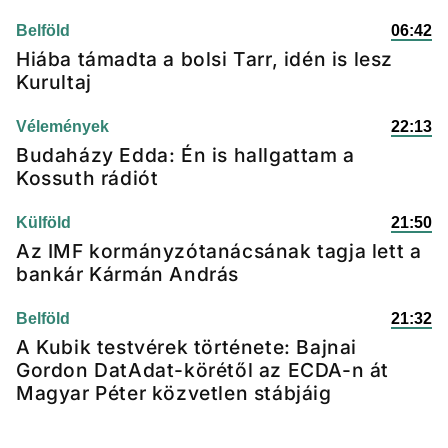
Belföld
06:42
Hiába támadta a bolsi Tarr, idén is lesz
Kurultaj
Vélemények
22:13
Budaházy Edda: Én is hallgattam a
Kossuth rádiót
Külföld
21:50
Az IMF kormányzótanácsának tagja lett a
bankár Kármán András
Belföld
21:32
A Kubik testvérek története: Bajnai
Gordon DatAdat-körétől az ECDA-n át
Magyar Péter közvetlen stábjáig