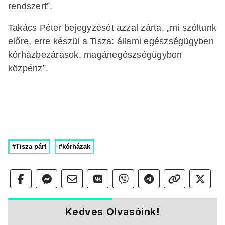
rendszert”.
Takács Péter bejegyzését azzal zárta, „mi szóltunk
előre, erre készül a Tisza: állami egészségügyben
kórházbezárások, magánegészségügyben
közpénz”.
#Tisza párt
#kórházak
Kedves Olvasóink!