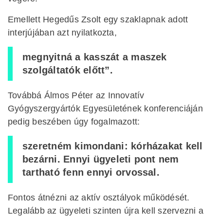
Emellett Hegedűs Zsolt egy szaklapnak adott
interjújában azt nyilatkozta,
megnyitná a kasszát a maszek
szolgáltatók előtt”.
Továbbá Álmos Péter az Innovatív
Gyógyszergyártók Egyesületének konferenciáján
pedig beszében úgy fogalmazott:
szeretném kimondani: kórházakat kell
bezárni. Ennyi ügyeleti pont nem
tartható fenn ennyi orvossal.
Fontos átnézni az aktív osztályok működését.
Legalább az ügyeleti szinten újra kell szervezni a