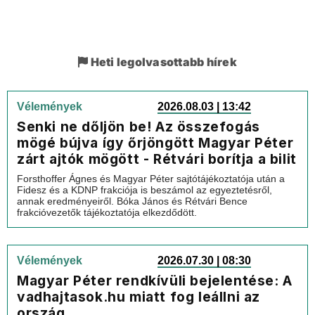
Heti legolvasottabb hírek
Vélemények
2026.08.03 | 13:42
Senki ne dőljön be! Az összefogás
mögé bújva így őrjöngött Magyar Péter
zárt ajtók mögött - Rétvári borítja a bilit
Forsthoffer Ágnes és Magyar Péter sajtótájékoztatója után a
Fidesz és a KDNP frakciója is beszámol az egyeztetésről,
annak eredményeiről. Bóka János és Rétvári Bence
frakcióvezetők tájékoztatója elkezdődött.
Vélemények
2026.07.30 | 08:30
Magyar Péter rendkívüli bejelentése: A
vadhajtasok.hu miatt fog leállni az
ország