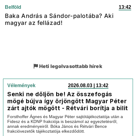
Belföld
13:42
Baka András a Sándor-palotába? Aki
magyar az fellázad!
Heti legolvasottabb hírek
Vélemények
2026.08.03 | 13:42
Senki ne dőljön be! Az összefogás
mögé bújva így őrjöngött Magyar Péter
zárt ajtók mögött - Rétvári borítja a bilit
Forsthoffer Ágnes és Magyar Péter sajtótájékoztatója után a
Fidesz és a KDNP frakciója is beszámol az egyeztetésről,
annak eredményeiről. Bóka János és Rétvári Bence
frakcióvezetők tájékoztatója elkezdődött.