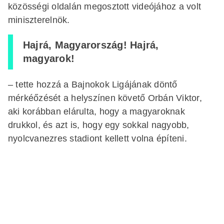
közösségi oldalán megosztott videójához a volt
miniszterelnök.
Hajrá, Magyarország! Hajrá,
magyarok!
– tette hozzá a Bajnokok Ligájának döntő
mérkéőzését a helyszínen követő Orbán Viktor,
aki korábban elárulta, hogy a magyaroknak
drukkol, és azt is, hogy egy sokkal nagyobb,
nyolcvanezres stadiont kellett volna építeni.