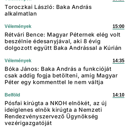
Toroczkai László: Baka András
alkalmatlan
Vélemények
15:00
Rétvári Bence: Magyar Péternek elég volt
beszélnie édesanyjával, aki 8 évig
dolgozott együtt Baka Andrással a Kúrián
Vélemények
14:35
Bóka János: Baka András a funkcióját
csak addig fogja betölteni, amíg Magyar
Péter egy kommenttel le nem váltja
Belföld
14:10
Pósfai kirúgta a NKOH elnökét, az új
ideiglenes elnök kirúgta a Nemzeti
Rendezvényszervező Ügynökség
vezérigazgatóját