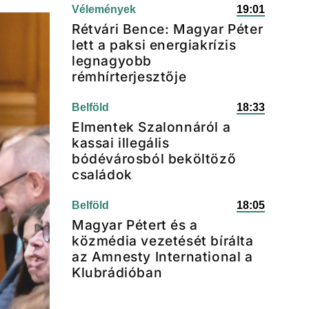
Vélemények
19:01
Rétvári Bence: Magyar Péter
lett a paksi energiakrízis
legnagyobb
rémhírterjesztője
Belföld
18:33
Elmentek Szalonnáról a
kassai illegális
bódévárosból beköltöző
családok
Belföld
18:05
Magyar Pétert és a
közmédia vezetését bírálta
az Amnesty International a
Klubrádióban