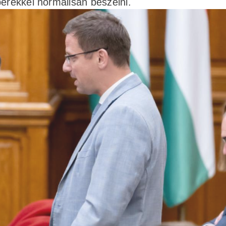
berekkel normálisan beszélni.