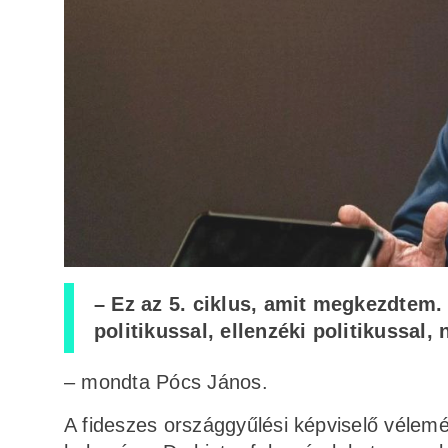
– Ez az 5. ciklus, amit megkezdtem
politikussal, ellenzéki politikussa
– mondta Pócs János.
A fideszes országgyűlési képviselő vélemé