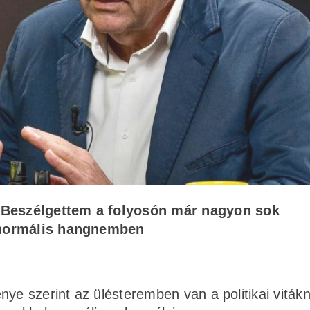
. Beszélgettem a folyosón már nagyon sok
l, normális hangnemben
nye szerint az ülésteremben van a politikai viták