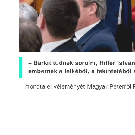
– Bárkit tudnék sorolni, Hiller Istv
embernek a lelkéből, a tekintetéből 
– mondta el véleményét Magyar Péterről Pó