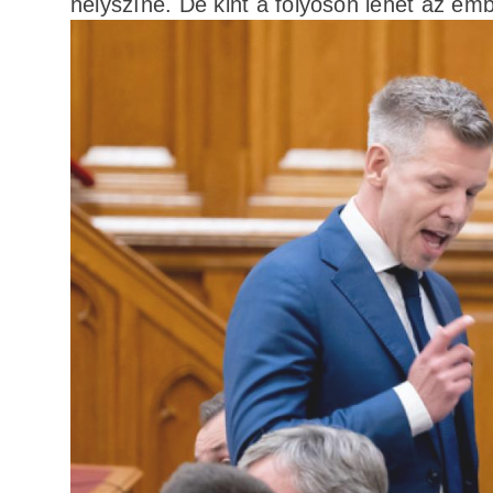
helyszíne. De kint a folyosón lehet az em