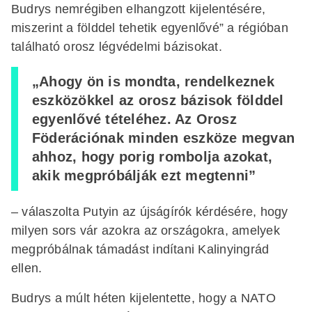
Budrys nemrégiben elhangzott kijelentésére,
miszerint a földdel tehetik egyenlővé” a régióban
található orosz légvédelmi bázisokat.
„Ahogy ön is mondta, rendelkeznek
eszközökkel az orosz bázisok földdel
egyenlővé tételéhez. Az Orosz
Föderációnak minden eszköze megvan
ahhoz, hogy porig rombolja azokat,
akik megpróbálják ezt megtenni”
– válaszolta Putyin az újságírók kérdésére, hogy
milyen sors vár azokra az országokra, amelyek
megpróbálnak támadást indítani Kalinyingrád
ellen.
Budrys a múlt héten kijelentette, hogy a NATO