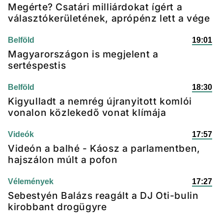
Megérte? Csatári milliárdokat ígért a
választókerületének, aprópénz lett a vége
Belföld
19:01
Magyarországon is megjelent a
sertéspestis
Belföld
18:30
Kigyulladt a nemrég újranyitott komlói
vonalon közlekedő vonat klímája
Videók
17:57
Videón a balhé - Káosz a parlamentben,
hajszálon múlt a pofon
Vélemények
17:27
Sebestyén Balázs reagált a DJ Oti-bulin
kirobbant drogügyre