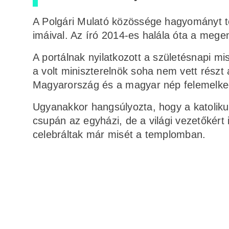
A Polgári Mulató közössége hagyományt te
imáival. Az író 2014-es halála óta a meg
A portálnak nyilatkozott a születésnapi mi
a volt miniszterelnök soha nem vett részt
Magyarország és a magyar nép felemelke
Ugyanakkor hangsúlyozta, hogy a katoli
csupán az egyházi, de a világi vezetőkért
celebráltak már misét a templomban.