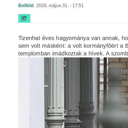
Belföld
2026. május 31. - 17:51
Tizenhat éves hagyománya van annak, hogy
sem volt másként: a volt kormányfőért a
templomban imádkoztak a hívek. A szomba