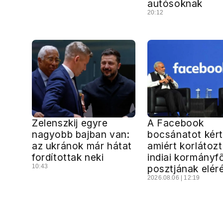
autósoknak
20:12
Zelenszkij egyre
A Facebook
nagyobb bajban van:
bocsánatot kért
az ukránok már hátat
amiért korlátoz
fordítottak neki
indiai kormányf
10:43
posztjának elér
2026.08.06 | 12:19