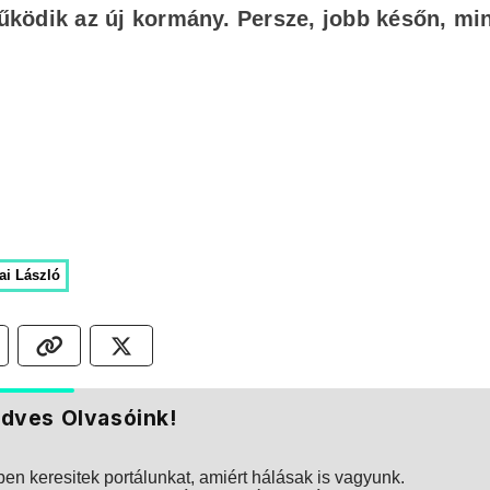
ködik az új kormány. Persze, jobb későn, mi
ai László
dves Olvasóink!
n keresitek portálunkat, amiért hálásak is vagyunk.