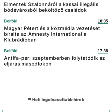
Elmentek Szalonnáról a kassai illegális
bódévárosból beköltöző családok
Belföld
18:05
Magyar Pétert és a közmédia vezetését
bírálta az Amnesty International a
Klubrádióban
Belföld
17:38
Antifa-per: szeptemberben folytatódik az
eljárás másodfokon
Heti legolvasottabb hírek