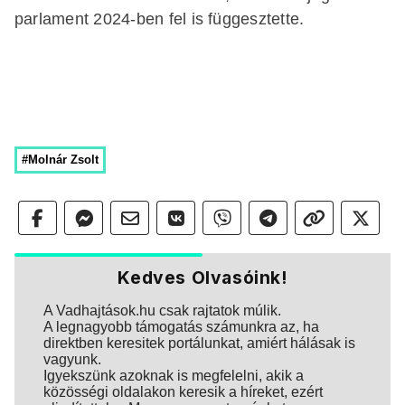
parlament 2024-ben fel is függesztette.
#Molnár Zsolt
Kedves Olvasóink!
A Vadhajtások.hu csak rajtatok múlik.
A legnagyobb támogatás számunkra az, ha
direktben keresitek portálunkat, amiért hálásak is
vagyunk.
Igyekszünk azoknak is megfelelni, akik a
közösségi oldalakon keresik a híreket, ezért