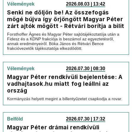
Vélemények
2026.08.03 | 13:42
Senki ne dőljön be! Az összefogás
mögé bújva így őrjöngött Magyar Péter
zárt ajtók mögött - Rétvári borítja a bilit
Forsthoffer Ágnes és Magyar Péter sajtótájékoztatója után a
Fidesz és a KDNP frakciója is beszámol az egyeztetésről,
annak eredményeiről. Bóka János és Rétvári Bence
frakcióvezetők tájékoztatója elkezdődött.
Vélemények
2026.07.30 | 08:30
Magyar Péter rendkívüli bejelentése: A
vadhajtasok.hu miatt fog leállni az
ország
Kormányzás helyett megint a billentyűzetet csapkodja a rovar.
Belföld
2026.07.30 | 17:32
Magyar Péter drámai rendkívüli