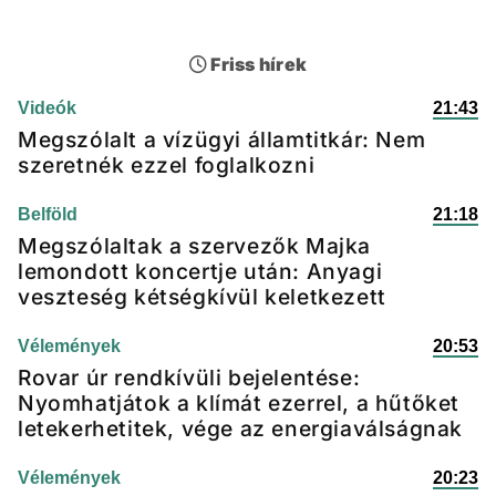
Friss hírek
Videók
21:43
Megszólalt a vízügyi államtitkár: Nem
szeretnék ezzel foglalkozni
Belföld
21:18
Megszólaltak a szervezők Majka
lemondott koncertje után: Anyagi
veszteség kétségkívül keletkezett
Vélemények
20:53
Rovar úr rendkívüli bejelentése:
Nyomhatjátok a klímát ezerrel, a hűtőket
letekerhetitek, vége az energiaválságnak
Vélemények
20:23