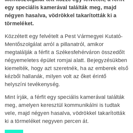
egy speciális kamerával találták meg, majd
négyen hasalva, vödrökkel takarították ki a
törmeléket.
Közzétett egy felvételt a Pest Vármegyei Kutató-
Mentőszolgálat arról a pillanatról, amikor
megtalálják a férfit a Székesfehérváron összedőlt
négyemeletes épület romjai alatt. Bejegyzésükben
kiemelték, hogy azt szeretnék, ha az emberek első
kézből hallanák, milyen volt az őket érintő
helyszíni tevékenység.
Mint írják, a férfit egy speciális kamerával találták
meg, amelyen keresztül kommunikálni is tudtak
vele, majd négyen hasalva, vödrökkel takarították
ki a törmeléket negyven percen át.