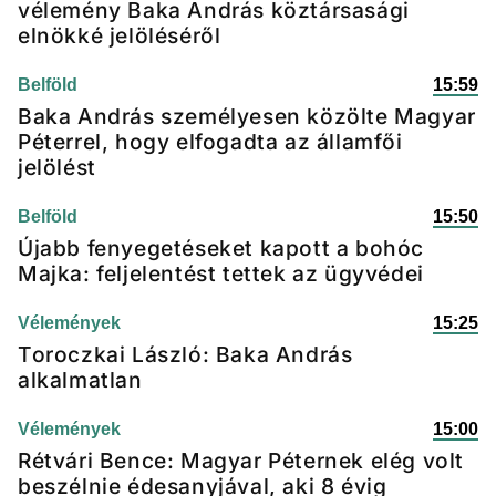
vélemény Baka András köztársasági
elnökké jelöléséről
Belföld
15:59
Baka András személyesen közölte Magyar
Péterrel, hogy elfogadta az államfői
jelölést
Belföld
15:50
Újabb fenyegetéseket kapott a bohóc
Majka: feljelentést tettek az ügyvédei
Vélemények
15:25
Toroczkai László: Baka András
alkalmatlan
Vélemények
15:00
Rétvári Bence: Magyar Péternek elég volt
beszélnie édesanyjával, aki 8 évig