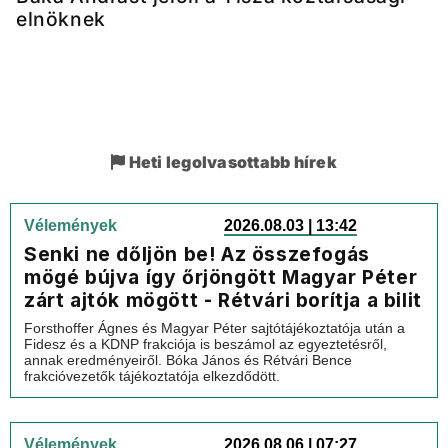
elnöknek
Heti legolvasottabb hírek
Vélemények
2026.08.03 | 13:42
Senki ne dőljön be! Az összefogás
mögé bújva így őrjöngött Magyar Péter
zárt ajtók mögött - Rétvári borítja a bilit
Forsthoffer Ágnes és Magyar Péter sajtótájékoztatója után a
Fidesz és a KDNP frakciója is beszámol az egyeztetésről,
annak eredményeiről. Bóka János és Rétvári Bence
frakcióvezetők tájékoztatója elkezdődött.
Vélemények
2026.08.06 | 07:27