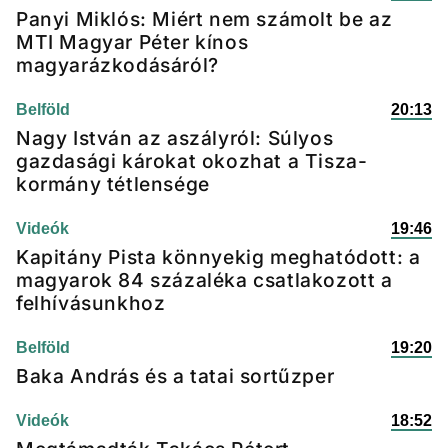
Panyi Miklós: Miért nem számolt be az
MTI Magyar Péter kínos
magyarázkodásáról?
Belföld
20:13
Nagy István az aszályról: Súlyos
gazdasági károkat okozhat a Tisza-
kormány tétlensége
Videók
19:46
Kapitány Pista könnyekig meghatódott: a
magyarok 84 százaléka csatlakozott a
felhívásunkhoz
Belföld
19:20
Baka András és a tatai sortűzper
Videók
18:52