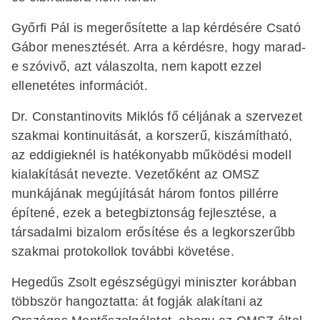
Győrfi Pál is megerősítette a lap kérdésére Csató
Gábor menesztését. Arra a kérdésre, hogy marad-
e szóvivő, azt válaszolta, nem kapott ezzel
ellenetétes információt.
Dr. Constantinovits Miklós fő céljának a szervezet
szakmai kontinuitását, a korszerű, kiszámítható,
az eddigieknél is hatékonyabb működési modell
kialakítását nevezte. Vezetőként az OMSZ
munkájának megújítását három fontos pillérre
építené, ezek a betegbiztonság fejlesztése, a
társadalmi bizalom erősítése és a legkorszerűbb
szakmai protokollok további követése.
Hegedűs Zsolt egészségügyi miniszter korábban
többször hangoztatta: át fogják alakítani az