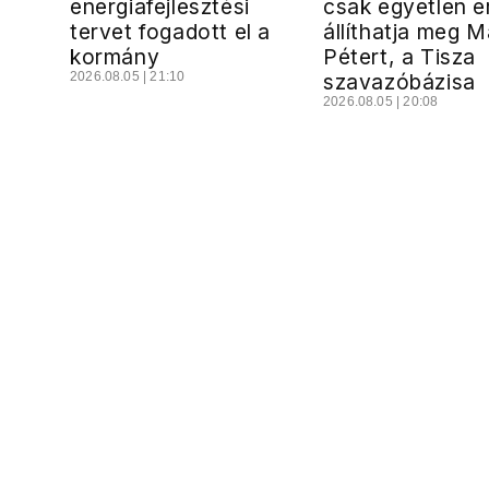
energiafejlesztési
csak egyetlen e
tervet fogadott el a
állíthatja meg 
kormány
Pétert, a Tisza
2026.08.05 | 21:10
szavazóbázisa
2026.08.05 | 20:08