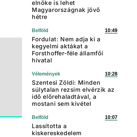
elnöke is lehet
Magyarországnak jövő
hétre
Belföld
10:49
Fordulat: Nem adja ki a
kegyelmi aktákat a
Forsthoffer-féle államfői
hivatal
Vélemények
10:28
Szentesi Zöldi: Minden
súlytalan rezsim elvérzik az
idő előrehaladtával, a
mostani sem kivétel
Belföld
10:07
Lassította a
kiskereskedelem