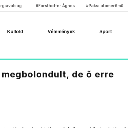
rgiaválság
#Forsthoffer Ágnes
#Paksi atomerőmű
Külföld
Vélemények
Sport
 megbolondult, de ő erre