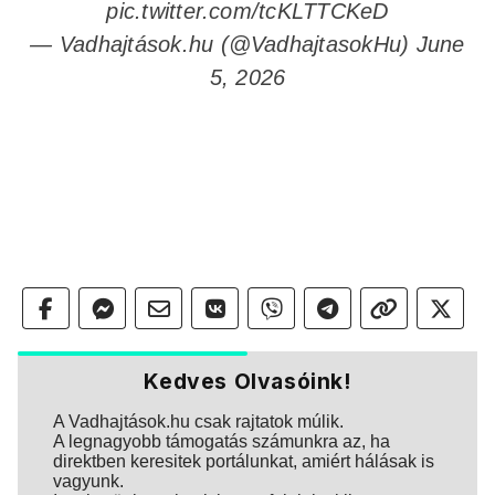
pic.twitter.com/tcKLTTCKeD
— Vadhajtások.hu (@VadhajtasokHu)
June
5, 2026
Kedves Olvasóink!
A Vadhajtások.hu csak rajtatok múlik.
A legnagyobb támogatás számunkra az, ha
direktben keresitek portálunkat, amiért hálásak is
vagyunk.