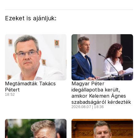
Ezeket is ajánljuk:
Megtámadták Takács
Magyar Péter
Pétert
idegállapotba került,
18:52
amikor Kelemen Ágnes
szabadságáról kérdezték
2026.08.07 | 18:36