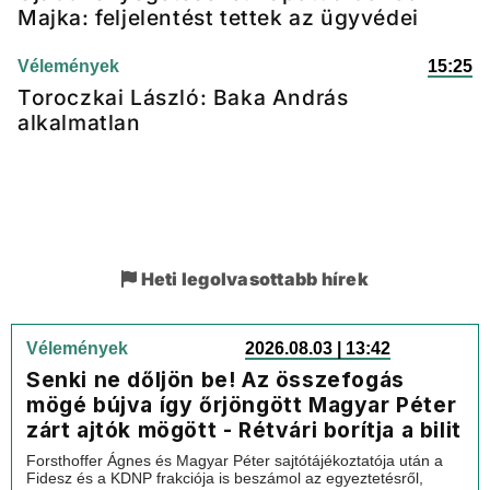
Majka: feljelentést tettek az ügyvédei
Vélemények
15:25
Toroczkai László: Baka András
alkalmatlan
Heti legolvasottabb hírek
Vélemények
2026.08.03 | 13:42
Senki ne dőljön be! Az összefogás
mögé bújva így őrjöngött Magyar Péter
zárt ajtók mögött - Rétvári borítja a bilit
Forsthoffer Ágnes és Magyar Péter sajtótájékoztatója után a
Fidesz és a KDNP frakciója is beszámol az egyeztetésről,