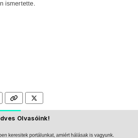
n ismertette.
dves Olvasóink!
n keresitek portálunkat, amiért hálásak is vagyunk.