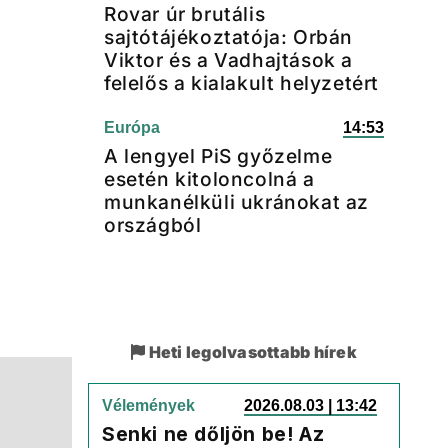
Rovar úr brutális
sajtótájékoztatója: Orbán
Viktor és a Vadhajtások a
felelős a kialakult helyzetért
Európa
14:53
A lengyel PiS győzelme
esetén kitoloncolná a
munkanélküli ukránokat az
országból
Heti legolvasottabb hírek
Vélemények
2026.08.03 | 13:42
Senki ne dőljön be! Az