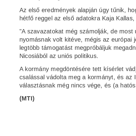
Az első eredmények alapján úgy tűnik, ho
hétfő reggel az első adatokra Kaja Kallas, 
"A szavazatokat még számolják, de most 
nyomásnak volt kitéve, mégis az európai j
legtöbb támogatást megpróbáljuk megadni n
Nicosiából az uniós politikus.
A kormány megdöntésére tett kísérlet vádj
csalással vádolta meg a kormányt, és az I
választásnak még nincs vége, és (a hatós
(MTI)