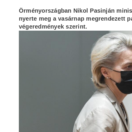
Örményországban Nikol Pasinján minisz
nyerte meg a vasárnap megrendezett par
végeredmények szerint.