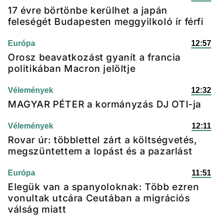
17 évre börtönbe kerülhet a japán
feleségét Budapesten meggyilkoló ír férfi
Európa
12:57
Orosz beavatkozást gyanít a francia
politikában Macron jelöltje
Vélemények
12:32
MAGYAR PÉTER a kormányzás DJ OTI-ja
Vélemények
12:11
Rovar úr: többlettel zárt a költségvetés,
megszüntettem a lopást és a pazarlást
Európa
11:51
Elegük van a spanyoloknak: Több ezren
vonultak utcára Ceutában a migrációs
válság miatt