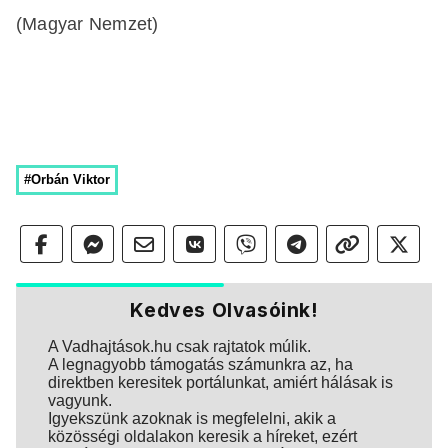
(Magyar Nemzet)
#Orbán Viktor
Kedves Olvasóink!
A Vadhajtások.hu csak rajtatok múlik.
A legnagyobb támogatás számunkra az, ha
direktben keresitek portálunkat, amiért hálásak is
vagyunk.
Igyekszünk azoknak is megfelelni, akik a
közösségi oldalakon keresik a híreket, ezért