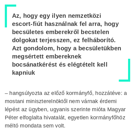
Az, hogy egy ilyen nemzetközi
escort-fiút használnak fel arra, hogy
becsületes emberekről becstelen
dolgokat terjesszen, ez felháborító.
Azt gondolom, hogy a becsületükben
megsértett embereknek
bocsánatkérést és elégtételt kell
kapniuk
– hangsúlyozta az előző kormányfő, hozzátéve: a
mostani miniszterelnöktől nem várnak érdemi
lépést az ügyben, ugyanis szerinte mióta Magyar
Péter elfoglalta hivatalát, egyetlen kormányfőhöz
méltó mondata sem volt.