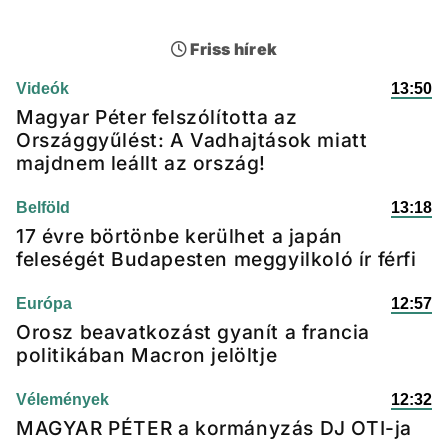
Friss hírek
Videók
13:50
Magyar Péter felszólította az
Országgyűlést: A Vadhajtások miatt
majdnem leállt az ország!
Belföld
13:18
17 évre börtönbe kerülhet a japán
feleségét Budapesten meggyilkoló ír férfi
Európa
12:57
Orosz beavatkozást gyanít a francia
politikában Macron jelöltje
Vélemények
12:32
MAGYAR PÉTER a kormányzás DJ OTI-ja