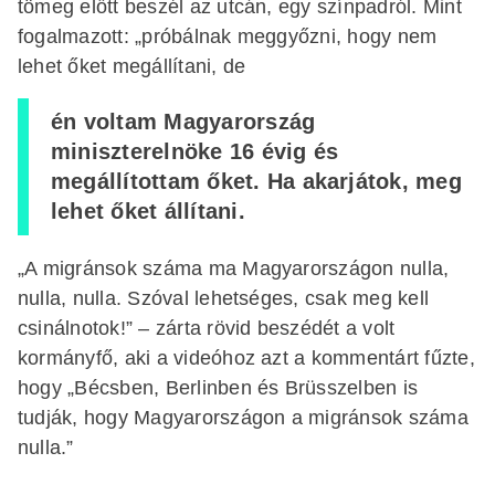
tömeg előtt beszél az utcán, egy színpadról. Mint
fogalmazott: „próbálnak meggyőzni, hogy nem
lehet őket megállítani, de
én voltam Magyarország
miniszterelnöke 16 évig és
megállítottam őket. Ha akarjátok, meg
lehet őket állítani.
„A migránsok száma ma Magyarországon nulla,
nulla, nulla. Szóval lehetséges, csak meg kell
csinálnotok!” – zárta rövid beszédét a volt
kormányfő, aki a videóhoz azt a kommentárt fűzte,
hogy „Bécsben, Berlinben és Brüsszelben is
tudják, hogy Magyarországon a migránsok száma
nulla.”