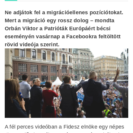
Ne adjátok fel a migrációellenes pozíciótokat.
Mert a migráció egy rossz dolog – mondta
Orbán Viktor a Patrióták Európáért bécsi
eseményén vasárnap a Facebookra feltöltött
rövid videója szerint.
A fél perces videóban a Fidesz elnöke egy népes