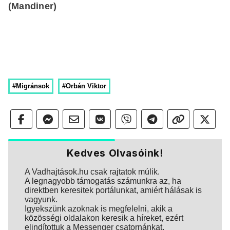
(Mandiner)
#Migránsok
#Orbán Viktor
Kedves Olvasóink!
A Vadhajtások.hu csak rajtatok múlik.
A legnagyobb támogatás számunkra az, ha
direktben keresitek portálunkat, amiért hálásak is
vagyunk.
Igyekszünk azoknak is megfelelni, akik a
közösségi oldalakon keresik a híreket, ezért
elindítottuk a Messenger csatornánkat.