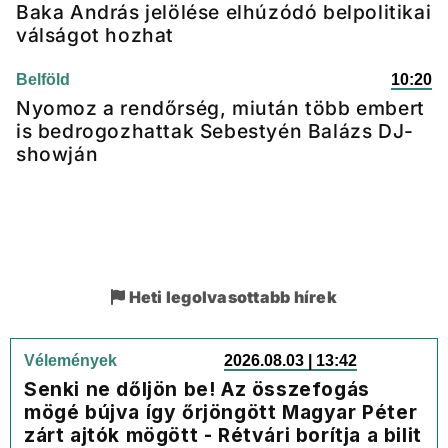
Baka András jelölése elhúzódó belpolitikai
válságot hozhat
Belföld
10:20
Nyomoz a rendőrség, miután több embert
is bedrogozhattak Sebestyén Balázs DJ-
showján
Heti legolvasottabb hírek
Vélemények
2026.08.03 | 13:42
Senki ne dőljön be! Az összefogás
mögé bújva így őrjöngött Magyar Péter
zárt ajtók mögött - Rétvári borítja a bilit