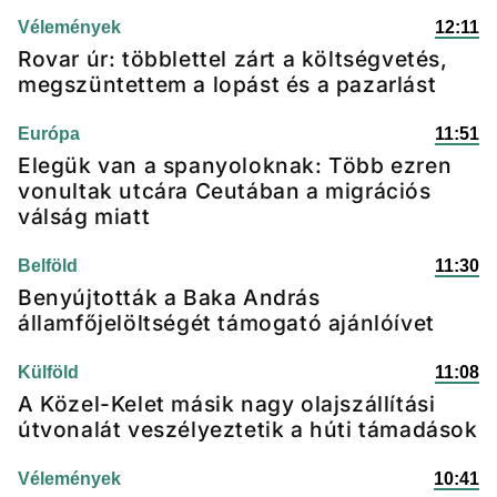
Vélemények
12:11
Rovar úr: többlettel zárt a költségvetés,
megszüntettem a lopást és a pazarlást
Európa
11:51
Elegük van a spanyoloknak: Több ezren
vonultak utcára Ceutában a migrációs
válság miatt
Belföld
11:30
Benyújtották a Baka András
államfőjelöltségét támogató ajánlóívet
Külföld
11:08
A Közel-Kelet másik nagy olajszállítási
útvonalát veszélyeztetik a húti támadások
Vélemények
10:41