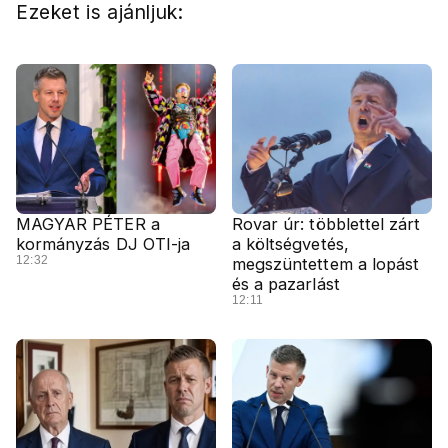
Ezeket is ajánljuk:
MAGYAR PÉTER a
Rovar úr: többlettel zárt
kormányzás DJ OTI-ja
a költségvetés,
12:32
megszüntettem a lopást
és a pazarlást
12:11