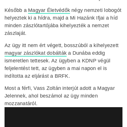
Később a
Magyar Életvédők
négy nemzeti lobogót
helyeztek ki a hídra, majd a Mi Hazánk Ifjai a híd
minden zászlótartójába kihelyezték a nemzet
zászlaját.
Az ügy itt nem ért végett, bosszúból a kihelyezett
magyar zászlókat dobálták
a Dunába eddig
ismeretlen tettesek. Az ügyben a KDNP végül
feljelentést tett, az ügyben a mai napon el is
indította az eljárást a BRFK.
Most a férfi, Vass Zoltán interjút adott a Magyar
Jelennek, ahol beszámol az ügy minden
mozzanatáról.