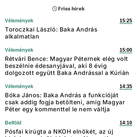
Friss hírek
Vélemények
15:25
Toroczkai László: Baka András
alkalmatlan
Vélemények
15:00
Rétvári Bence: Magyar Péternek elég volt
beszélnie édesanyjával, aki 8 évig
dolgozott együtt Baka Andrással a Kúrián
Vélemények
14:35
Bóka János: Baka András a funkcióját
csak addig fogja betölteni, amíg Magyar
Péter egy kommenttel le nem váltja
Belföld
14:10
Pósfai kirúgta a NKOH elnökét, az új