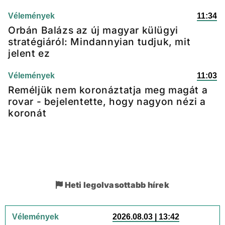
Vélemények
11:34
Orbán Balázs az új magyar külügyi
stratégiáról: Mindannyian tudjuk, mit
jelent ez
Vélemények
11:03
Reméljük nem koronáztatja meg magát a
rovar - bejelentette, hogy nagyon nézi a
koronát
Heti legolvasottabb hírek
Vélemények
2026.08.03 | 13:42