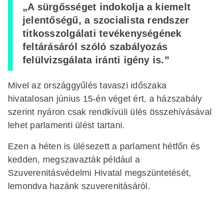
„A sürgősséget indokolja a kiemelt
jelentőségű, a szocialista rendszer
titkosszolgálati tevékenységének
feltárásáról szóló szabályozás
felülvizsgálata iránti igény is.”
Mivel az országgyűlés tavaszi időszaka
hivatalosan június 15-én véget ért, a házszabály
szerint nyáron csak rendkívüli ülés összehívásával
lehet parlamenti ülést tartani.
Ezen a héten is ülésezett a parlament hétfőn és
kedden, megszavazták például a
Szuverenitásvédelmi Hivatal megszüntetését,
lemondva hazánk szuverenitásáról.