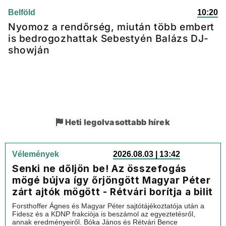
Belföld
10:20
Nyomoz a rendőrség, miután több embert
is bedrogozhattak Sebestyén Balázs DJ-
showján
Heti legolvasottabb hírek
Vélemények
2026.08.03 | 13:42
Senki ne dőljön be! Az összefogás
mögé bújva így őrjöngött Magyar Péter
zárt ajtók mögött - Rétvári borítja a bilit
Forsthoffer Ágnes és Magyar Péter sajtótájékoztatója után a
Fidesz és a KDNP frakciója is beszámol az egyeztetésről,
annak eredményeiről. Bóka János és Rétvári Bence