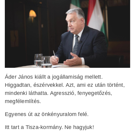
Áder János kiállt a jogállamiság mellett.
Higgadtan, észérvekkel. Azt, ami ez után történt,
mindenki láthatta. Agresszió, fenyegetőzés,
megfélemlítés.
Egyenes út az önkényuralom felé.
Itt tart a Tisza-kormány. Ne hagyjuk!