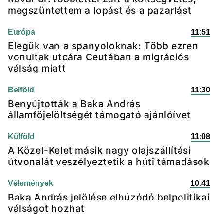
megszüntettem a lopást és a pazarlást
Európa
11:51
Elegük van a spanyoloknak: Több ezren
vonultak utcára Ceutában a migrációs
válság miatt
Belföld
11:30
Benyújtották a Baka András
államfőjelöltségét támogató ajánlóívet
Külföld
11:08
A Közel-Kelet másik nagy olajszállítási
útvonalát veszélyeztetik a húti támadások
Vélemények
10:41
Baka András jelölése elhúzódó belpolitikai
válságot hozhat