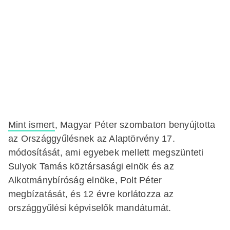
Mint ismert
, Magyar Péter szombaton benyújtotta
az Országgyűlésnek az Alaptörvény 17.
módosítását, ami egyebek mellett megszünteti
Sulyok Tamás köztársasági elnök és az
Alkotmánybíróság elnöke, Polt Péter
megbízatását, és 12 évre korlátozza az
országgyűlési képviselők mandátumát.