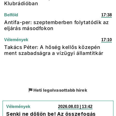
Klubrádióban
Belföld
17:38
Antifa-per: szeptemberben folytatódik az
eljárás másodfokon
Vélemények
17:10
Takács Péter: A hőség kellős közepén
ment szabadságra a vízügyi államtitkár
Heti legolvasottabb hírek
Vélemények
2026.08.03 | 13:42
Senki ne dőljön be! Az összefogás