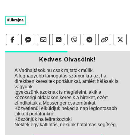
#Ukrajna
Kedves Olvasóink!
A Vadhajtások.hu csak rajtatok múlik.
A legnagyobb támogatás számunkra az, ha
direktben keresitek portálunkat, amiért hálásak is
vagyunk.
Igyekszünk azoknak is megfelelni, akik a
közösségi oldalakon keresik a híreket, ezért
elindítottuk a Messenger csatornánkat.
Közvetlenül elküldjük neked a nap legfontosabb
cikkeit portálunkról.
Köszönjük ha feliratkoztok!
Nektek egy kattintás, nekünk hatalmas segítség.