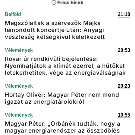
Friss hírek
Belföld
21:18
Megszólaltak a szervezők Majka
lemondott koncertje után: Anyagi
veszteség kétségkívül keletkezett
Vélemények
20:53
Rovar úr rendkívüli bejelentése:
Nyomhatjátok a klímát ezerrel, a hűtőket
letekerhetitek, vége az energiaválságnak
Vélemények
20:23
Hortay Olivér: Magyar Péter nem mond
igazat az energiatárolókról
Vélemények
19:55
Magyar Péter: „Orbánék tudták, hogy a
magyar energiarendszer az összedőlés