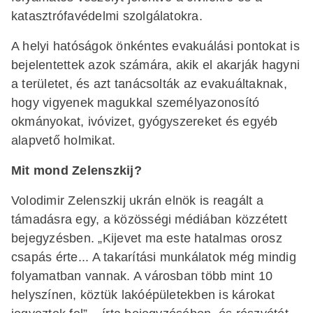
katasztrófavédelmi szolgálatokra.
A helyi hatóságok önkéntes evakuálási pontokat is
bejelentettek azok számára, akik el akarják hagyni
a területet, és azt tanácsolták az evakuáltaknak,
hogy vigyenek magukkal személyazonosító
okmányokat, ivóvizet, gyógyszereket és egyéb
alapvető holmikat.
Mit mond Zelenszkij?
Volodimir Zelenszkij ukrán elnök is reagált a
támadásra egy, a közösségi médiában közzétett
bejegyzésben. „Kijevet ma este hatalmas orosz
csapás érte... A takarítási munkálatok még mindig
folyamatban vannak. A városban több mint 10
helyszínen, köztük lakóépületekben is károkat