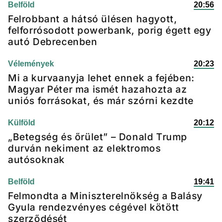
Belföld
20:56
Felrobbant a hátsó ülésen hagyott,
felforrósodott powerbank, porig égett egy
autó Debrecenben
Vélemények
20:23
Mi a kurvaanyja lehet ennek a fejében:
Magyar Péter ma ismét hazahozta az
uniós forrásokat, és már szórni kezdte
Külföld
20:12
„Betegség és őrület” – Donald Trump
durván nekiment az elektromos
autósoknak
Belföld
19:41
Felmondta a Miniszterelnökség a Balásy
Gyula rendezvényes cégével kötött
szerződését