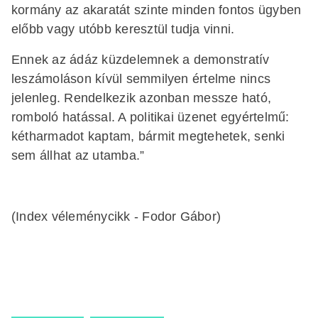
kormány az akaratát szinte minden fontos ügyben
előbb vagy utóbb keresztül tudja vinni.
Ennek az ádáz küzdelemnek a demonstratív
leszámoláson kívül semmilyen értelme nincs
jelenleg. Rendelkezik azonban messze ható,
romboló hatással. A politikai üzenet egyértelmű:
kétharmadot kaptam, bármit megtehetek, senki
sem állhat az utamba.”
(Index véleménycikk - Fodor Gábor)