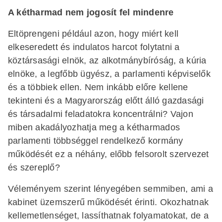
A kétharmad nem jogosít fel mindenre
Eltöprengeni például azon, hogy miért kell
elkeseredett és indulatos harcot folytatni a
köztársasági elnök, az alkotmánybíróság, a kúria
elnöke, a legfőbb ügyész, a parlamenti képviselők
és a többiek ellen. Nem inkább előre kellene
tekinteni és a Magyarország előtt álló gazdasági
és társadalmi feladatokra koncentrálni? Vajon
miben akadályozhatja meg a kétharmados
parlamenti többséggel rendelkező kormány
működését ez a néhány, előbb felsorolt szervezet
és szereplő?
Véleményem szerint lényegében semmiben, ami a
kabinet üzemszerű működését érinti. Okozhatnak
kellemetlenséget, lassíthatnak folyamatokat, de a