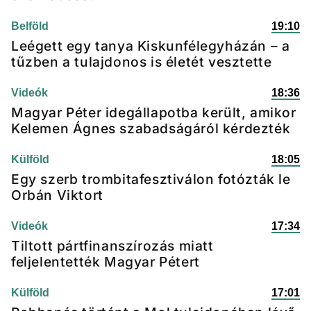
Belföld
19:10
Leégett egy tanya Kiskunfélegyházán – a
tűzben a tulajdonos is életét vesztette
Videók
18:36
Magyar Péter idegállapotba került, amikor
Kelemen Ágnes szabadságáról kérdezték
Külföld
18:05
Egy szerb trombitafesztiválon fotózták le
Orbán Viktort
Videók
17:34
Tiltott pártfinanszírozás miatt
feljelentették Magyar Pétert
Külföld
17:01