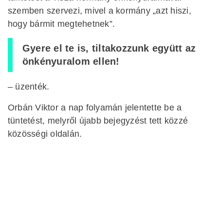
szemben szervezi, mivel a kormány „azt hiszi,
hogy bármit megtehetnek”.
Gyere el te is, tiltakozzunk együtt az
önkényuralom ellen!
– üzenték.
Orbán Viktor a nap folyamán jelentette be a
tüntetést, melyről újabb bejegyzést tett közzé
közösségi oldalán.