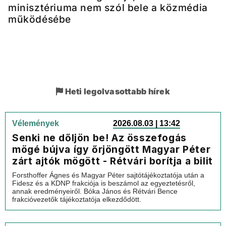
minisztériuma nem szól bele a közmédia
működésébe
Heti legolvasottabb hírek
Vélemények
2026.08.03 | 13:42
Senki ne dőljön be! Az összefogás
mögé bújva így őrjöngött Magyar Péter
zárt ajtók mögött - Rétvári borítja a bilit
Forsthoffer Ágnes és Magyar Péter sajtótájékoztatója után a
Fidesz és a KDNP frakciója is beszámol az egyeztetésről,
annak eredményeiről. Bóka János és Rétvári Bence
frakcióvezetők tájékoztatója elkezdődött.