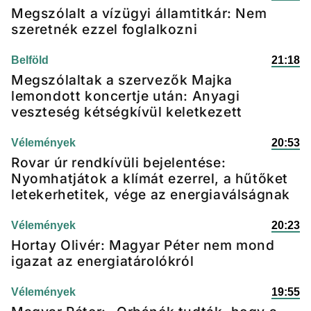
Megszólalt a vízügyi államtitkár: Nem
szeretnék ezzel foglalkozni
Belföld
21:18
Megszólaltak a szervezők Majka
lemondott koncertje után: Anyagi
veszteség kétségkívül keletkezett
Vélemények
20:53
Rovar úr rendkívüli bejelentése:
Nyomhatjátok a klímát ezerrel, a hűtőket
letekerhetitek, vége az energiaválságnak
Vélemények
20:23
Hortay Olivér: Magyar Péter nem mond
igazat az energiatárolókról
Vélemények
19:55