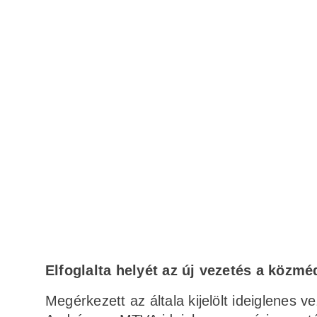
Elfoglalta helyét az új vezetés a közm
Megérkezett az általa kijelölt ideiglenes