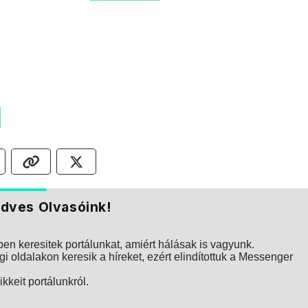
dves Olvasóink!
n keresitek portálunkat, amiért hálásak is vagyunk.
i oldalakon keresik a híreket, ezért elindítottuk a Messenger
kkeit portálunkról.