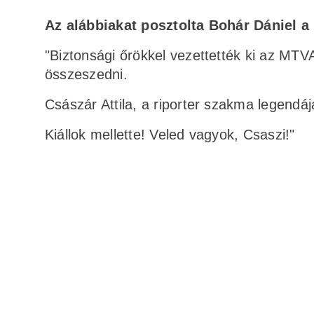
Az alábbiakat posztolta Bohár Dániel 
"Biztonsági őrökkel vezettették ki az MTVA
összeszedni.
Császár Attila, a riporter szakma legendáj
Kiállok mellette! Veled vagyok, Csaszi!"