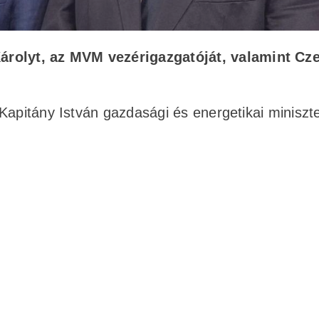
árolyt, az MVM vezérigazgatóját, valamint Cz
apitány István gazdasági és energetikai miniszte