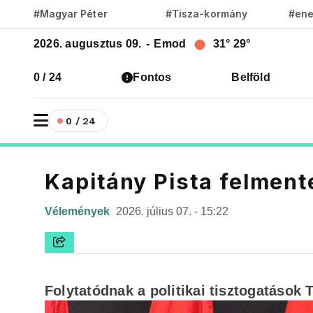
#Magyar Péter
#Tisza-kormány
#ene
2026. augusztus 09.
-
Emod
31°
29°
0 / 24
Fontos
Belföld
0 / 24
Kapitány Pista felmen
Vélemények
2026. július 07. - 15:22
Folytatódnak a politikai tisztogatások 