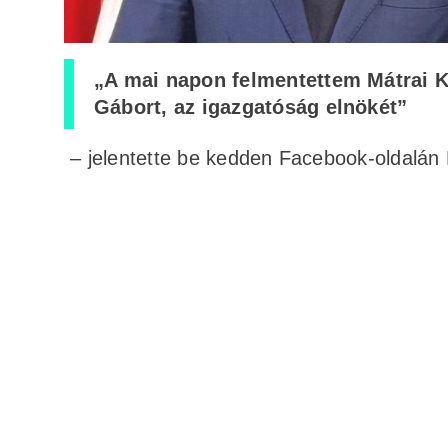
„A mai napon felmentettem Mátrai K
Gábort, az igazgatóság elnökét”
– jelentette be kedden Facebook-oldalán K