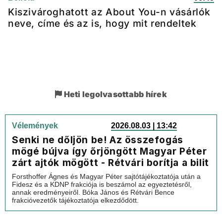
Kiszivároghatott az About You-n vásárlók
neve, címe és az is, hogy mit rendeltek
Heti legolvasottabb hírek
Vélemények
2026.08.03 | 13:42
Senki ne dőljön be! Az összefogás
mögé bújva így őrjöngött Magyar Péter
zárt ajtók mögött - Rétvári borítja a bilit
Forsthoffer Ágnes és Magyar Péter sajtótájékoztatója után a
Fidesz és a KDNP frakciója is beszámol az egyeztetésről,
annak eredményeiről. Bóka János és Rétvári Bence
frakcióvezetők tájékoztatója elkezdődött.