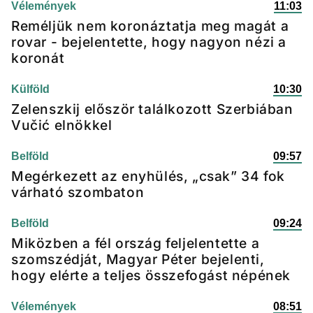
Vélemények
11:03
Reméljük nem koronáztatja meg magát a
rovar - bejelentette, hogy nagyon nézi a
koronát
Külföld
10:30
Zelenszkij először találkozott Szerbiában
Vučić elnökkel
Belföld
09:57
Megérkezett az enyhülés, „csak” 34 fok
várható szombaton
Belföld
09:24
Miközben a fél ország feljelentette a
szomszédját, Magyar Péter bejelenti,
hogy elérte a teljes összefogást népének
Vélemények
08:51