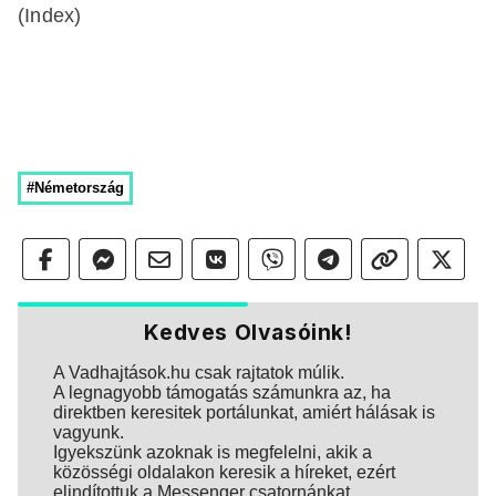
(Index)
#Németország
Kedves Olvasóink!
A Vadhajtások.hu csak rajtatok múlik.
A legnagyobb támogatás számunkra az, ha
direktben keresitek portálunkat, amiért hálásak is
vagyunk.
Igyekszünk azoknak is megfelelni, akik a
közösségi oldalakon keresik a híreket, ezért
elindítottuk a Messenger csatornánkat.