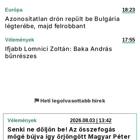
Európa
18:23
Azonosítatlan drón repült be Bulgária
légterébe, majd felrobbant
Vélemények
17:55
Ifjabb Lomnici Zoltán: Baka András
bűnrészes
Heti legolvasottabb hírek
Vélemények
2026.08.03 | 13:42
Senki ne dőljön be! Az összefogás
mögé bújva így őrjöngött Magyar Péter