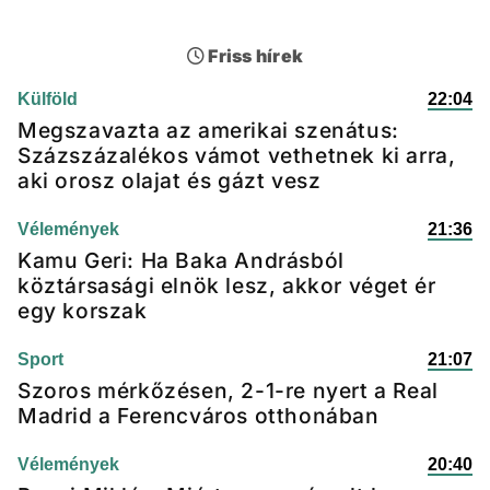
Friss hírek
Külföld
22:04
Megszavazta az amerikai szenátus:
Százszázalékos vámot vethetnek ki arra,
aki orosz olajat és gázt vesz
Vélemények
21:36
Kamu Geri: Ha Baka Andrásból
köztársasági elnök lesz, akkor véget ér
egy korszak
Sport
21:07
Szoros mérkőzésen, 2-1-re nyert a Real
Madrid a Ferencváros otthonában
Vélemények
20:40